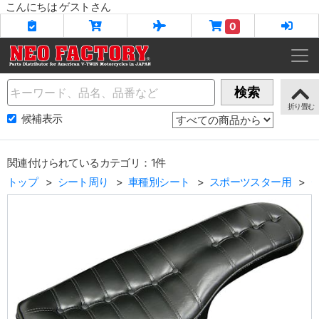
こんにちは ゲストさん
0
Name
検索
候補表示
関連付けられているカテゴリ：1件
トップ
シート周り
車種別シート
スポーツスター用