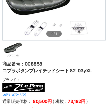
1
/
1
商品番号：008858
コブラボタンプレイテッドシート 82-03yXL
ブランド：
LePera(ラペラ)
通常販売価格：
80,500円
( 税抜：
73,182円
)