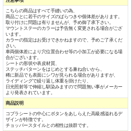
注意事項
こちらの商品はすべて手縫いの為、
商品ごとに若干のサイズのばらつきや個体差があります。
取り付けに問題は有りませんが、予め御了承下さい。
マウントステーのカラーは予告無く変更される場合がござ
います。
カラーの指定はお受けできかねますので、予めご了承くだ
さい。
車両個体差により穴位置合わせ等の小加工が必要になる場
合がございます。
シートの形状や表皮材質、
ステッチパターンをはじめとする兼ね合いから、
稀に新品でも表面にシワが見られる場合がありますが、
ライディングで繰り返し体重を掛けたり、
日光照射等で伸縮し馴染みますので問題無い事がメーカー
より発表されています。
商品説明
コブラシートの中心にボタンをあしらえた高級感溢れるデ
ザインが特徴です。
チョッパースタイルとの相性は抜群です。