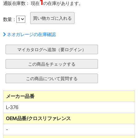
1
通販在庫数：
現在
の在庫があります。
数量：
ネオガレージの在庫確認
メーカー品番
L-376
OEM品番/クロスリファレンス
-