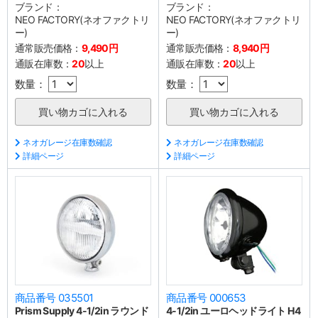
ブランド：
ブランド：
NEO FACTORY(ネオファクトリ
NEO FACTORY(ネオファクトリ
ー)
ー)
通常販売価格：
9,490円
通常販売価格：
8,940円
通販在庫数：
20
以上
通販在庫数：
20
以上
数量：
数量：
ネオガレージ在庫数確認
ネオガレージ在庫数確認
詳細ページ
詳細ページ
商品番号 035501
商品番号 000653
Prism Supply 4-1/2in ラウンド
4-1/2in ユーロヘッドライト H4