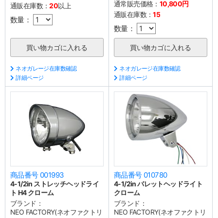
通常販売価格：
10,800円
通販在庫数：
20
以上
通販在庫数：
15
数量：
数量：
ネオガレージ在庫数確認
ネオガレージ在庫数確認
詳細ページ
詳細ページ
商品番号 001993
商品番号 010780
4-1/2in ストレッチヘッドライ
4-1/2in バレットヘッドライト
ト H4 クローム
クローム
ブランド：
ブランド：
NEO FACTORY(ネオファクトリ
NEO FACTORY(ネオファクトリ