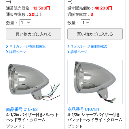
ー)
ー)
通常販売価格：
12,500円
通常販売価格：
48,200円
通販在庫数：
20
以上
通販在庫数：
3
数量：
数量：
ネオガレージ在庫数確認
ネオガレージ在庫数確認
詳細ページ
詳細ページ
商品番号 010782
商品番号 010784
4-1/2in バイザー付きバレット
4-1/2in シャープバイザー付き
ヘッドライト クローム
バレットヘッドライト クローム
ブランド：
ブランド：