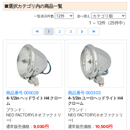
■選択カテゴリ内の商品一覧
一覧表示件数
並べ替え
1 ～ 12件（25件中）
1
2
3
商品番号 000028
商品番号 000303
4-1/2in ヘッドライト H4 クロー
4-1/2in ユーロヘッドライト H4
ム
クローム
ブランド：
ブランド：
NEO FACTORY(ネオファクトリ
NEO FACTORY(ネオファクトリ
ー)
ー)
通常販売価格：
9,030円
通常販売価格：
10,500円