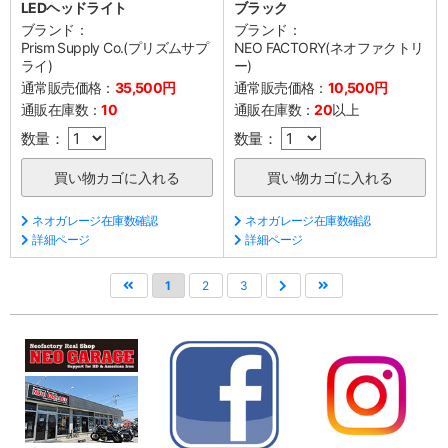
LEDヘッドライト
ブラック
ブランド：
ブランド：
Prism Supply Co.(プリズムサプ
NEO FACTORY(ネオファクトリ
ライ)
ー)
通常販売価格：
35,500円
通常販売価格：
10,500円
通販在庫数：
10
通販在庫数：
20
以上
数量：
数量：
ネオガレージ在庫数確認
ネオガレージ在庫数確認
詳細ページ
詳細ページ
1
2
3