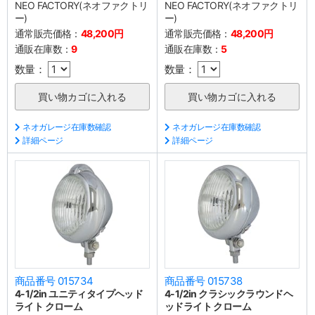
NEO FACTORY(ネオファクトリ
NEO FACTORY(ネオファクトリ
ー)
ー)
通常販売価格：
48,200円
通常販売価格：
48,200円
通販在庫数：
9
通販在庫数：
5
数量：
数量：
ネオガレージ在庫数確認
ネオガレージ在庫数確認
詳細ページ
詳細ページ
商品番号 015734
商品番号 015738
4-1/2in ユニティタイプヘッド
4-1/2in クラシックラウンドヘ
ライト クローム
ッドライト クローム