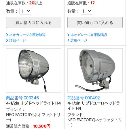
通販在庫数：
20
以上
通販在庫数：
17
数量：
数量：
ネオガレージ在庫数確認
ネオガレージ在庫数確認
詳細ページ
詳細ページ
商品番号 000346
商品番号 000492
4-1/2in リブドヘッドライト H4
4-1/2in リブドユーロヘッドラ
イト H4
ブランド：
NEO FACTORY(ネオファクトリ
ブランド：
ー)
NEO FACTORY(ネオファクトリ
ー)
通常販売価格：
10,500円