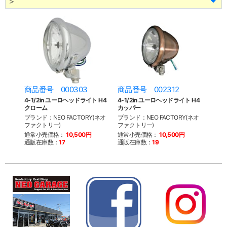
＞
商品番号 000303
商品番号 002312
4-1/2in ユーロヘッドライト H4
4-1/2in ユーロヘッドライト H4
クローム
カッパー
ブランド：NEO FACTORY(ネオ
ブランド：NEO FACTORY(ネオ
ファクトリー)
ファクトリー)
通常小売価格：
10,500円
通常小売価格：
10,500円
通販在庫数：
17
通販在庫数：
19