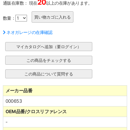
20
通販在庫数：
現在
以上の在庫があります。
数量：
ネオガレージの在庫確認
メーカー品番
000653
OEM品番/クロスリファレンス
-