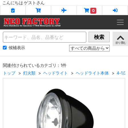
こんにちは ゲストさん
0
Name
検索
候補表示
関連付けられているカテゴリ：1件
トップ
灯火類
ヘッドライト
ヘッドライト本体
4-1/