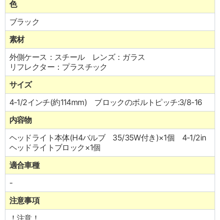
色
ブラック
素材
外側ケース：スチール レンズ：ガラス
リフレクター：プラスチック
サイズ
4-1/2インチ(約114mm) ブロックのボルトピッチ:3/8-16
内容物
ヘッドライト本体(H4バルブ 35/35W付き)×1個 4-1/2in
ヘッドライトブロック×1個
適合車種
-
注意事項
！注意！