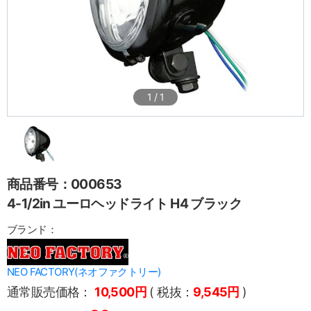
1
/
1
商品番号：000653
4-1/2in ユーロヘッドライト H4 ブラック
ブランド：
NEO FACTORY(ネオファクトリー)
通常販売価格：
10,500円
( 税抜：
9,545円
)