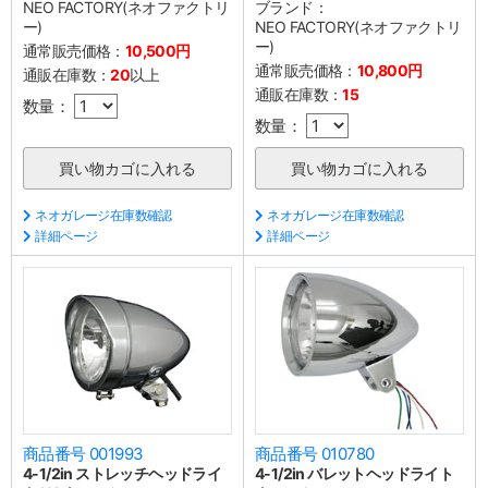
NEO FACTORY(ネオファクトリ
ブランド：
ー)
NEO FACTORY(ネオファクトリ
ー)
通常販売価格：
10,500円
通常販売価格：
10,800円
通販在庫数：
20
以上
通販在庫数：
15
数量：
数量：
ネオガレージ在庫数確認
ネオガレージ在庫数確認
詳細ページ
詳細ページ
商品番号 001993
商品番号 010780
4-1/2in ストレッチヘッドライ
4-1/2in バレットヘッドライト