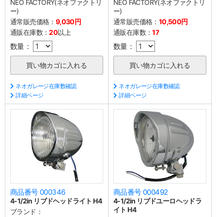
NEO FACTORY(ネオファクトリ
NEO FACTORY(ネオファクトリ
ー)
ー)
通常販売価格：
9,030円
通常販売価格：
10,500円
通販在庫数：
20
以上
通販在庫数：
17
数量：
数量：
ネオガレージ在庫数確認
ネオガレージ在庫数確認
詳細ページ
詳細ページ
商品番号 000346
商品番号 000492
4-1/2in リブドヘッドライト H4
4-1/2in リブドユーロヘッドラ
イト H4
ブランド：