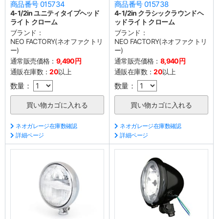
商品番号 015734
商品番号 015738
4-1/2in ユニティタイプヘッド
4-1/2in クラシックラウンドヘ
ライト クローム
ッドライト クローム
ブランド：
ブランド：
NEO FACTORY(ネオファクトリ
NEO FACTORY(ネオファクトリ
ー)
ー)
通常販売価格：
9,490円
通常販売価格：
8,940円
通販在庫数：
20
以上
通販在庫数：
20
以上
数量：
数量：
ネオガレージ在庫数確認
ネオガレージ在庫数確認
詳細ページ
詳細ページ