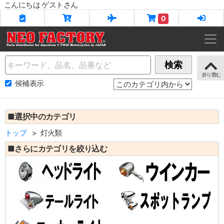
こんにちは ゲストさん
0
Name
検索
候補表示
■選択中のカテゴリ
トップ
灯火類
■さらにカテゴリを絞り込む