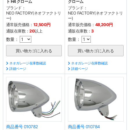
ト H4 クローム
クローム
ブランド：
ブランド：
NEO FACTORY(ネオファクトリ
NEO FACTORY(ネオファクトリ
ー)
ー)
通常販売価格：
12,500円
通常販売価格：
48,200円
通販在庫数：
20
以上
通販在庫数：
3
数量：
数量：
ネオガレージ在庫数確認
ネオガレージ在庫数確認
詳細ページ
詳細ページ
商品番号 010782
商品番号 010784