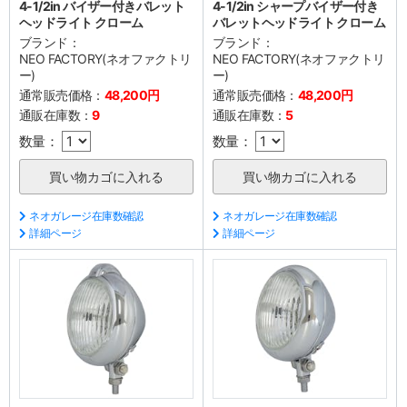
4-1/2in バイザー付きバレット
4-1/2in シャープバイザー付き
ヘッドライト クローム
バレットヘッドライト クローム
ブランド：
ブランド：
NEO FACTORY(ネオファクトリ
NEO FACTORY(ネオファクトリ
ー)
ー)
通常販売価格：
48,200円
通常販売価格：
48,200円
通販在庫数：
9
通販在庫数：
5
数量：
数量：
ネオガレージ在庫数確認
ネオガレージ在庫数確認
詳細ページ
詳細ページ