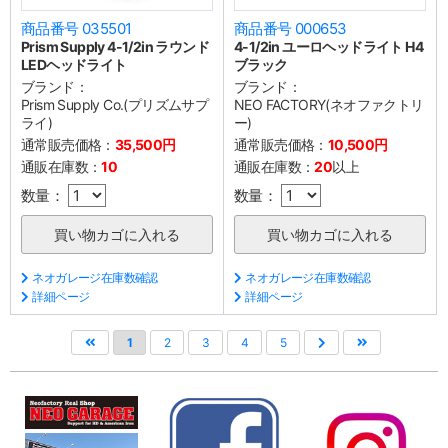
商品番号 035501
商品番号 000653
Prism Supply 4-1/2in ラウンド
4-1/2in ユーロヘッドライト H4
LEDヘッドライト
ブラック
ブランド：
ブランド：
Prism Supply Co.(プリズムサプ
NEO FACTORY(ネオファクトリ
ライ)
ー)
通常販売価格：
35,500円
通常販売価格：
10,500円
通販在庫数：
10
通販在庫数：
20
以上
数量：
数量：
ネオガレージ在庫数確認
ネオガレージ在庫数確認
詳細ページ
詳細ページ
1
2
3
4
5