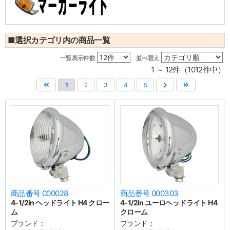
■選択カテゴリ内の商品一覧
一覧表示件数
並べ替え
1 ～ 12件（1012件中）
1
2
3
4
5
商品番号 000028
商品番号 000303
4-1/2in ヘッドライト H4 クロー
4-1/2in ユーロヘッドライト H4
ム
クローム
ブランド：
ブランド：