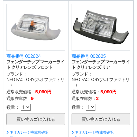
商品番号 002624
商品番号 002625
フェンダーチップ マーカーライ
フェンダーチップ マーカーライ
ト クリアレンズ フロント
ト クリアレンズ リア
ブランド：
ブランド：
NEO FACTORY(ネオファクトリ
NEO FACTORY(ネオファクトリ
ー)
ー)
通常販売価格：
5,090円
通常販売価格：
5,090円
通販在庫数：
9
通販在庫数：
2
数量：
数量：
ネオガレージ在庫数確認
ネオガレージ在庫数確認