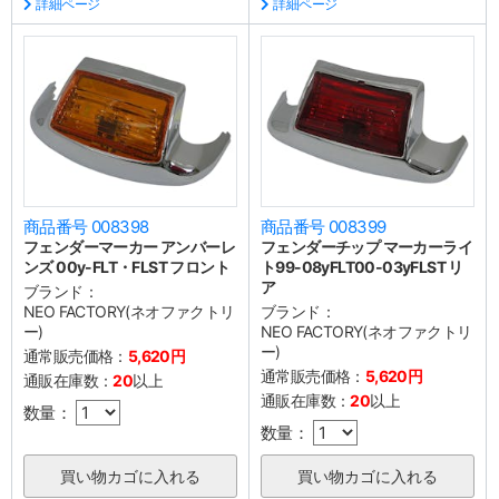
詳細ページ
詳細ページ
商品番号 008398
商品番号 008399
フェンダーマーカー アンバーレ
フェンダーチップ マーカーライ
ンズ 00y-FLT・FLST フロント
ト99-08yFLT00-03yFLST リ
ア
ブランド：
NEO FACTORY(ネオファクトリ
ブランド：
ー)
NEO FACTORY(ネオファクトリ
ー)
通常販売価格：
5,620円
通常販売価格：
5,620円
通販在庫数：
20
以上
通販在庫数：
20
以上
数量：
数量：