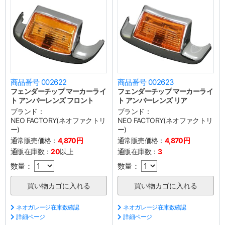
商品番号 002622
商品番号 002623
フェンダーチップ マーカーライ
フェンダーチップ マーカーライ
ト アンバーレンズ フロント
ト アンバーレンズ リア
ブランド：
ブランド：
NEO FACTORY(ネオファクトリ
NEO FACTORY(ネオファクトリ
ー)
ー)
通常販売価格：
4,870円
通常販売価格：
4,870円
通販在庫数：
20
以上
通販在庫数：
3
数量：
数量：
ネオガレージ在庫数確認
ネオガレージ在庫数確認
詳細ページ
詳細ページ