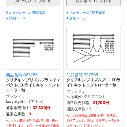
ネオガレージ在庫数確認
ネオガレージ在庫数確認
詳細ページ
詳細ページ
商品番号 027255
商品番号 027256
クリアキン プリズムプラスイン
クリアキン プリズムプロ LEDラ
パクトLEDライトキット コント
イトキット コントローラー無
ローラー無
ブランド：
ブランド：
kuryakyn(クリアキン)
kuryakyn(クリアキン)
通常販売価格：
81,700円
通常販売価格：
32,800円
通販在庫数：
1
通販在庫数：
3
※こちらの商品は売切れ次第、取り扱い
※こちらの商品は売切れ次第、取り扱い
を終了します。返品、交換等は一切出来
を終了します。返品、交換等は一切出来
ませんのでご注意ください。