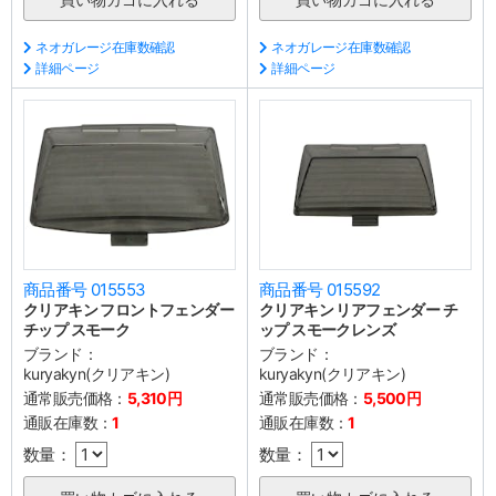
ネオガレージ在庫数確認
ネオガレージ在庫数確認
詳細ページ
詳細ページ
商品番号 015553
商品番号 015592
クリアキン フロントフェンダー
クリアキン リアフェンダー チ
チップ スモーク
ップ スモークレンズ
ブランド：
ブランド：
kuryakyn(クリアキン)
kuryakyn(クリアキン)
通常販売価格：
5,310円
通常販売価格：
5,500円
通販在庫数：
1
通販在庫数：
1
数量：
数量：