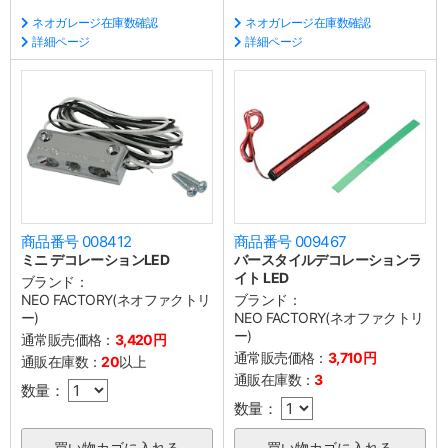
ネオガレージ在庫数確認
ネオガレージ在庫数確認
詳細ページ
詳細ページ
商品番号 008412
商品番号 009467
ミニ デコレーションLED
バースタイルデコレーションラ
イト LED
ブランド：
NEO FACTORY(ネオファクトリ
ブランド：
ー)
NEO FACTORY(ネオファクトリ
ー)
通常販売価格：
3,420円
通常販売価格：
3,710円
通販在庫数：
20
以上
通販在庫数：
3
数量：
数量：