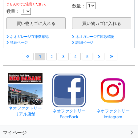
ませんのでご注意ください。
数量：
数量：
ネオガレージ在庫数確認
ネオガレージ在庫数確認
詳細ページ
詳細ページ
1
2
3
4
5
ネオファクトリー
ネオファクトリー
ネオファクトリー
リアル店舗
FaceBook
Instagram
マイページ