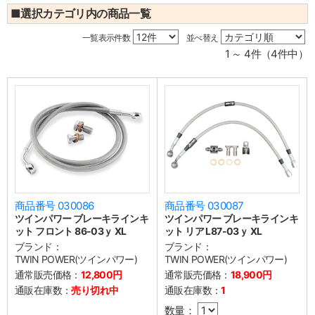
■選択カテゴリ内の商品一覧
一覧表示件数
並べ替え
1 ～ 4件（4件中）
商品番号 030086
商品番号 030087
ツインパワー ブレーキラインキ
ツインパワー ブレーキラインキ
ット フロント 86-03ｙ XL
ット リア L87-03ｙ XL
ブランド：
ブランド：
TWIN POWER(ツインパワー)
TWIN POWER(ツインパワー)
通常販売価格：
12,800円
通常販売価格：
18,900円
通販在庫数：
売り切れ中
通販在庫数：
1
数量：