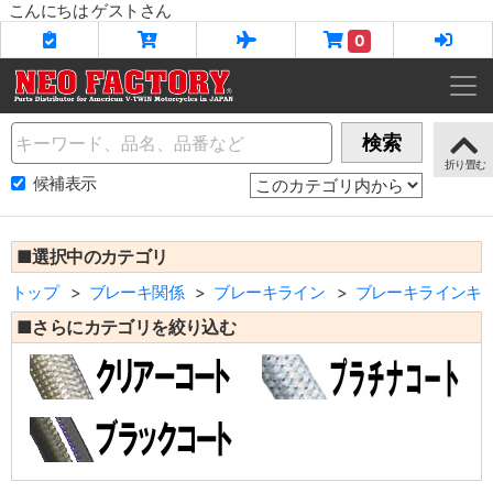
こんにちは ゲストさん
0
Name
検索
候補表示
■選択中のカテゴリ
トップ
ブレーキ関係
ブレーキライン
ブレーキラインキ
■さらにカテゴリを絞り込む