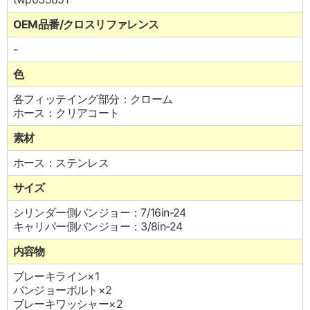
OEM品番/クロスリファレンス
-
色
各フィッテイング部分：クローム
ホース：クリアコート
素材
ホース：ステンレス
サイズ
シリンダー側バンジョー：7/16in-24
キャリパー側バンジョー：3/8in-24
内容物
ブレーキライン×1
バンジョーボルト×2
ブレーキワッシャー×2