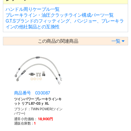
ハンドル周りケーブル一覧
ブレーキライン・油圧クラッチライン構成パーツ一覧
G.T.Sブランドのフィッティング、バンジョー、ブレーキラ
インの他社製品との互換性
この商品の関連商品
一覧
商品番号 030087
ツインパワー ブレーキラインキ
ット リア L87-03ｙ XL
ブランド：TWIN POWER(ツイン
パワー)
通常小売価格：
18,900円
通販在庫数：
1