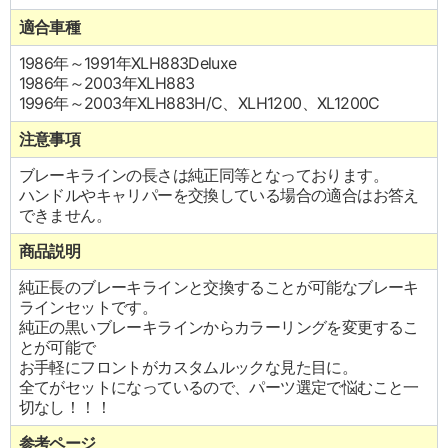
適合車種
1986年～1991年XLH883Deluxe
1986年～2003年XLH883
1996年～2003年XLH883H/C、XLH1200、XL1200C
注意事項
ブレーキラインの長さは純正同等となっております。
ハンドルやキャリパーを交換している場合の適合はお答え
できません。
商品説明
純正長のブレーキラインと交換することが可能なブレーキ
ラインセットです。
純正の黒いブレーキラインからカラーリングを変更するこ
とが可能で
お手軽にフロントがカスタムルックな見た目に。
全てがセットになっているので、パーツ選定で悩むこと一
切なし！！！
参考ページ