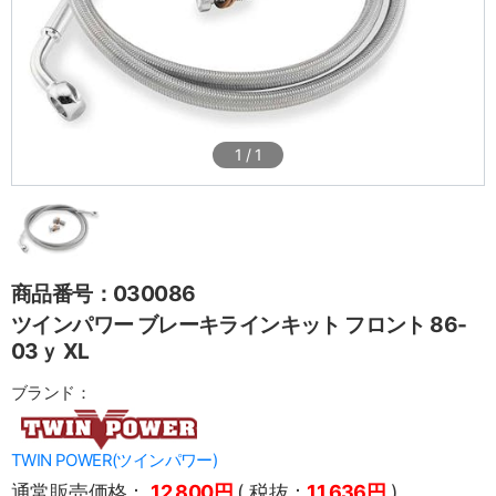
1
/
1
商品番号：030086
ツインパワー ブレーキラインキット フロント 86-
03ｙ XL
ブランド：
TWIN POWER(ツインパワー)
通常販売価格：
12,800円
( 税抜：
11,636円
)