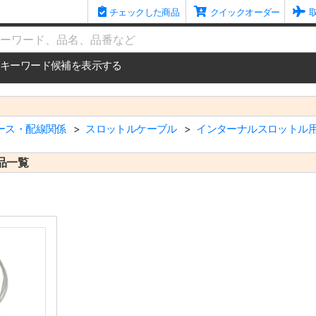
チェックした商品
クイックオーダー
me
キーワード候補を表示する
ース・配線関係
スロットルケーブル
インターナルスロットル
品一覧