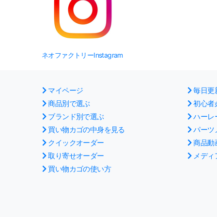
ネオファクトリーInstagram
マイページ
毎日更
商品別で選ぶ
初心者
ブランド別で選ぶ
ハーレ
買い物カゴの中身を見る
パーツ
クイックオーダー
商品動
取り寄せオーダー
メディ
買い物カゴの使い方