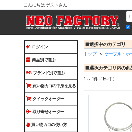
こんにちは ゲストさん
Na
■選択中のカテゴリ
ログイン
トップ
ケーブル・ホ
商品別で選ぶ
■選択カテゴリ内の商
ブランド別で選ぶ
1 ～ 1件（1件中）
買い物カゴの中身を見る
クイックオーダー
取り寄せオーダー
買い物カゴの使い方