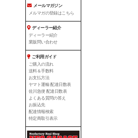
メールマガジン
メルマガの登録はこちら
ディーラー紹介
ディーラー紹介
業販問い合わせ
ご利用ガイド
ご購入の流れ
送料＆手数料
お支払方法
ヤマト運輸 配達日数表
佐川急便 配達日数表
よくある質問の答え
お振込先
配達情報検索
特定商取引表示