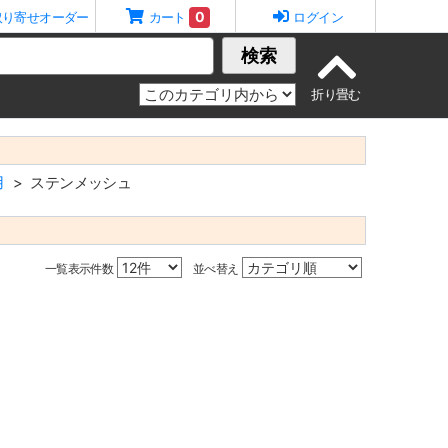
0
取り寄せオーダー
カート
ログイン
検索
用
ステンメッシュ
一覧表示件数
並べ替え