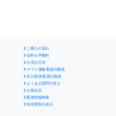
ご購入の流れ
送料＆手数料
お支払方法
ヤマト運輸 配達日数表
佐川急便 配達日数表
よくある質問の答え
お振込先
配達情報検索
特定商取引表示