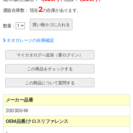
2
通販在庫数：
現在
の在庫があります。
数量：
ネオガレージの在庫確認
メーカー品番
200300-W
OEM品番/クロスリファレンス
-