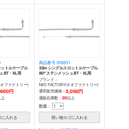
0
商品番号 019831
スロットルケーブル
33in シングルスロットルケーブル
ュ BT・XL用
90° ステンメッシュ BT・XL用
ブランド：
(ネオファクトリー)
NEO FACTORY(ネオファクトリー)
,660円
通常販売価格：
5,050円
以上
通販在庫数：
20
以上
数量：