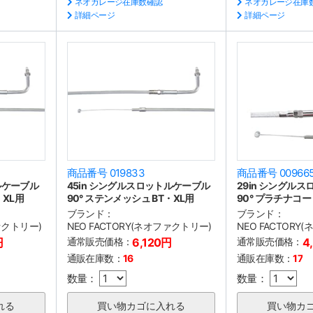
ネオガレージ在庫数確認
ネオガレージ在庫
詳細ページ
詳細ページ
商品番号 019833
商品番号 00966
ルケーブル
45in シングルスロットルケーブル
29in シングル
・XL用
90° ステンメッシュ BT・XL用
90° プラチナコー
ブランド：
ブランド：
ファクトリー)
NEO FACTORY(ネオファクトリー)
NEO FACTORY
円
通常販売価格：
6,120円
通常販売価格：
4
通販在庫数：
16
通販在庫数：
17
数量：
数量：