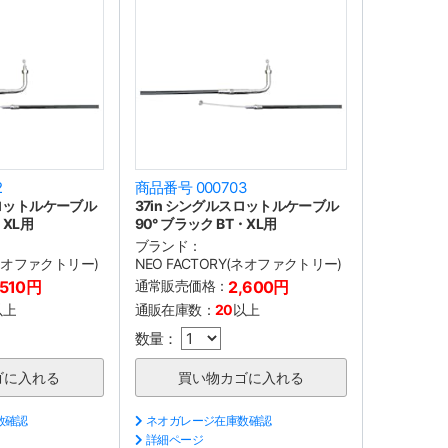
2
商品番号 000703
スロットルケーブル
37in シングルスロットルケーブル
・XL用
90° ブラック BT・XL用
ブランド：
(ネオファクトリー)
NEO FACTORY(ネオファクトリー)
,510円
通常販売価格：
2,600円
以上
通販在庫数：
20
以上
数量：
数確認
ネオガレージ在庫数確認
詳細ページ