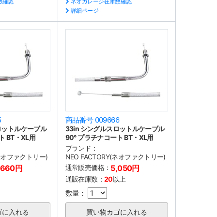
数確認
ネオガレージ在庫数確認
詳細ページ
5
商品番号 009666
スロットルケーブル
33in シングルスロットルケーブル
ト BT・XL用
90° プラチナコート BT・XL用
ブランド：
(ネオファクトリー)
NEO FACTORY(ネオファクトリー)
,660円
通常販売価格：
5,050円
通販在庫数：
20
以上
数量：