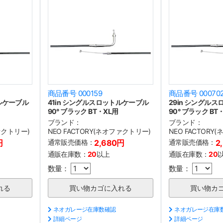
商品番号 000159
商品番号 00070
トルケーブル
41in シングルスロットルケーブル
29in シングル
90° ブラック BT・XL用
90° ブラック BT
ブランド：
ブランド：
ファクトリー)
NEO FACTORY(ネオファクトリー)
NEO FACTORY
円
通常販売価格：
2,680円
通常販売価格：
2
通販在庫数：
20
以上
通販在庫数：
20
数量：
数量：
ネオガレージ在庫数確認
ネオガレージ在庫
詳細ページ
詳細ページ