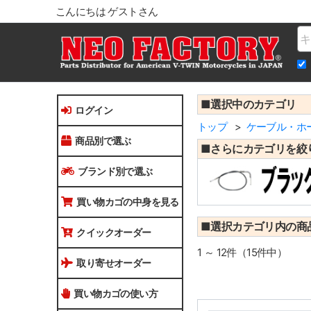
こんにちは ゲストさん
Na
■選択中のカテゴリ
ログイン
トップ
ケーブル・ホ
商品別で選ぶ
■さらにカテゴリを絞
ブランド別で選ぶ
買い物カゴの中身を見る
■選択カテゴリ内の商
クイックオーダー
1 ～ 12件（15件中）
取り寄せオーダー
買い物カゴの使い方