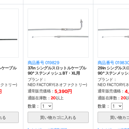
商品番号 019829
商品番号 01983
トルケーブル
37in シングルスロットルケーブル
29in シングル
90° ステンメッシュ BT・XL用
90° ステンメッシ
ブランド：
ブランド：
ファクトリー)
NEO FACTORY(ネオファクトリー)
NEO FACTORY
円
通常販売価格：
5,390円
通常販売価格：
4
通販在庫数：
20
以上
通販在庫数：
20
数量：
数量：