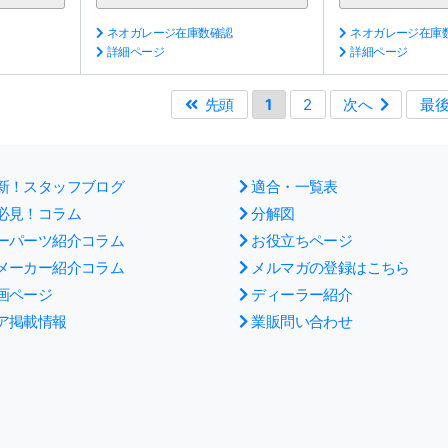
ネオガレージ在庫数確認
ネオガレージ在庫
詳細ページ
詳細ページ
先頭
1
2
次へ
最
新！スタッフブログ
適合・一覧表
必見！コラム
分解図
ーパーツ紹介コラム
お役立ちページ
メーカー紹介コラム
メルマガの登録はこちら
画ページ
ディーラー紹介
ア掲載情報
業販問い合わせ