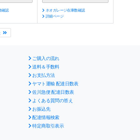
数確認
ネオガレージ在庫数確認
詳細ページ
後
ご購入の流れ
送料＆手数料
お支払方法
ヤマト運輸 配達日数表
佐川急便 配達日数表
よくある質問の答え
お振込先
配達情報検索
特定商取引表示