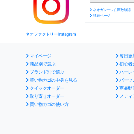
ネオガレージ在庫数確認
詳細ページ
ネオファクトリーInstagram
マイページ
毎日更
商品別で選ぶ
初心者
ブランド別で選ぶ
ハーレ
買い物カゴの中身を見る
パーツ
クイックオーダー
商品動
取り寄せオーダー
メディ
買い物カゴの使い方