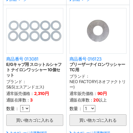
商品番号 013081
商品番号 016123
E/Gキャブ用 スロットルシャフ
ブリーザーナイロンワッシャー
ト ナイロンワッシャー 10個セ
TC用
ット
ブランド：
ブランド：
NEO FACTORY(ネオファクトリ
S&S(エスアンドエス)
ー)
通常販売価格：
2,310円
通常販売価格：
90円
通販在庫数：
3
通販在庫数：
20
以上
数量：
数量：
ネオガレージ在庫数確認
ネオガレージ在庫数確認