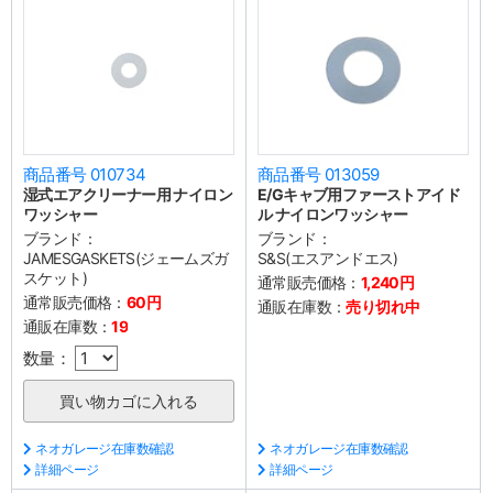
商品番号 010734
商品番号 013059
湿式エアクリーナー用 ナイロン
E/Gキャブ用ファーストアイド
ワッシャー
ル ナイロンワッシャー
ブランド：
ブランド：
JAMESGASKETS(ジェームズガ
S&S(エスアンドエス)
スケット)
通常販売価格：
1,240円
通常販売価格：
60円
通販在庫数：
売り切れ中
通販在庫数：
19
数量：
ネオガレージ在庫数確認
ネオガレージ在庫数確認
詳細ページ
詳細ページ