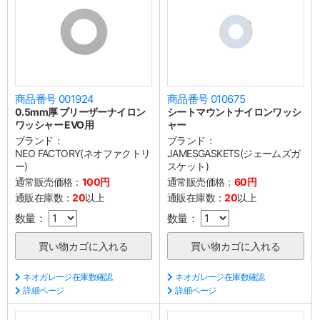
商品番号 001924
商品番号 010675
0.5mm厚 ブリーザーナイロン
シートマウントナイロンワッシ
ワッシャー EVO用
ャー
ブランド：
ブランド：
NEO FACTORY(ネオファクトリ
JAMESGASKETS(ジェームズガ
ー)
スケット)
通常販売価格：
100円
通常販売価格：
60円
通販在庫数：
20
以上
通販在庫数：
20
以上
数量：
数量：
ネオガレージ在庫数確認
ネオガレージ在庫数確認
詳細ページ
詳細ページ