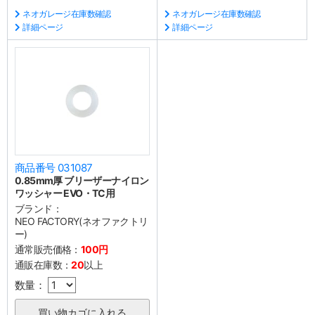
ネオガレージ在庫数確認
ネオガレージ在庫数確認
詳細ページ
詳細ページ
商品番号 031087
0.85mm厚 ブリーザーナイロン
ワッシャー EVO・TC用
ブランド：
NEO FACTORY(ネオファクトリ
ー)
通常販売価格：
100円
通販在庫数：
20
以上
数量：