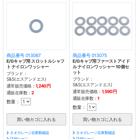
商品番号 013067
商品番号 013075
E/Gキャブ用 スロットルシャフ
E/Gキャブ用ファーストアイド
ト ナイロンワッシャー
ル ナイロンワッシャー 10個セ
ット
ブランド：
S&S(エスアンドエス)
ブランド：
S&S(エスアンドエス)
通常販売価格：
1,240円
通常販売価格：
1,590円
通販在庫数：
2
通販在庫数：
1
数量：
数量：
ネオガレージ在庫数確認
ネオガレージ在庫数確認
詳細ページ
詳細ページ