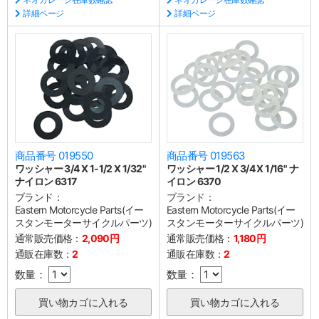
詳細ページ
詳細ページ
商品番号 019550
商品番号 019563
ワッシャー 3/4 X 1-1/2 X 1/32"
ワッシャー 1/2 X 3/4 X 1/16" ナ
ナイロン 6317
イロン 6370
ブランド：
ブランド：
Eastern Motorcycle Parts(イー
Eastern Motorcycle Parts(イー
スタンモーターサイクルパーツ)
スタンモーターサイクルパーツ)
通常販売価格：
2,090円
通常販売価格：
1,180円
通販在庫数：
2
通販在庫数：
2
数量：
数量：