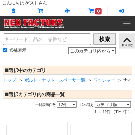
こんにちは ゲストさん
0
Name
検索
候補表示
■選択中のカテゴリ
トップ
ボルト・ナット・スペーサー類
ワッシャー
ナイ
■選択カテゴリ内の商品一覧
一覧表示件数
並べ替え
1 ～ 11件（11件中）