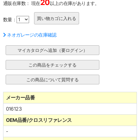
20
通販在庫数：
現在
以上の在庫があります。
数量：
ネオガレージの在庫確認
メーカー品番
016123
OEM品番/クロスリファレンス
-