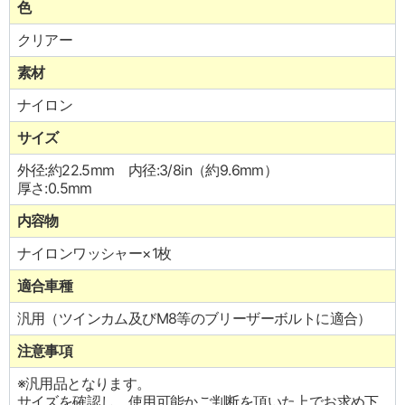
色
クリアー
素材
ナイロン
サイズ
外径:約22.5mm 内径:3/8in（約9.6mm）
厚さ:0.5mm
内容物
ナイロンワッシャー×1枚
適合車種
汎用（ツインカム及びM8等のブリーザーボルトに適合）
注意事項
※汎用品となります。
サイズを確認し、使用可能かご判断を頂いた上でお求め下