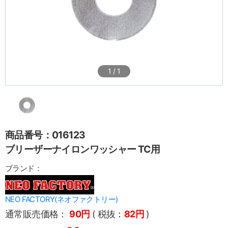
1
/
1
商品番号：016123
ブリーザーナイロンワッシャー TC用
ブランド：
NEO FACTORY(ネオファクトリー)
通常販売価格：
90円
( 税抜：
82円
)