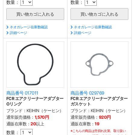
数量：
数量：
ネオガレージ在庫数確認
ネオガレージ在庫数確認
詳細ページ
詳細ページ
商品番号 017011
商品番号 029769
FCR エアクリーナーアダプター
FCR エアクリーナーアダプター
Oリング
ガスケット
ブランド：
KEIHIN（ケーヒン）
ブランド：
KEIHIN（ケーヒン）
通常販売価格：
1,570円
通常販売価格：
920円
通販在庫数：
20
以上
通販在庫数：
19
※こちらの商品は売切れ次第、取り扱い
数量：