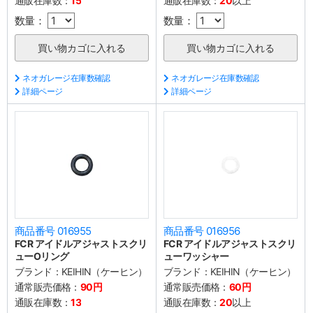
通販在庫数：
15
通販在庫数：
20
以上
数量：
数量：
ネオガレージ在庫数確認
ネオガレージ在庫数確認
詳細ページ
詳細ページ
商品番号 016955
商品番号 016956
FCR アイドルアジャストスクリ
FCR アイドルアジャストスクリ
ューOリング
ューワッシャー
ブランド：
KEIHIN（ケーヒン）
ブランド：
KEIHIN（ケーヒン）
通常販売価格：
90円
通常販売価格：
60円
通販在庫数：
13
通販在庫数：
20
以上