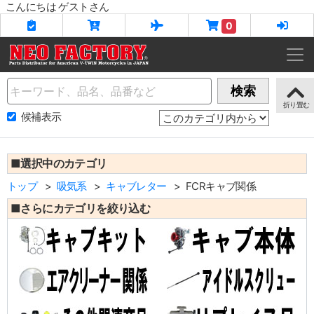
こんにちは ゲストさん
0
Name
検索
候補表示
■選択中のカテゴリ
トップ
吸気系
キャブレター
FCRキャブ関係
■さらにカテゴリを絞り込む