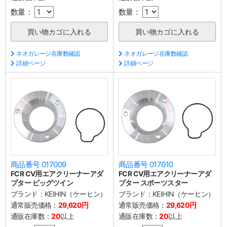
数量：
数量：
ネオガレージ在庫数確認
ネオガレージ在庫数確認
詳細ページ
詳細ページ
商品番号 017009
商品番号 017010
FCR CV用エアクリーナーアダ
FCR CV用エアクリーナーアダ
プター ビッグツイン
プター スポーツスター
ブランド：
KEIHIN（ケーヒン）
ブランド：
KEIHIN（ケーヒン）
通常販売価格：
29,620円
通常販売価格：
29,620円
通販在庫数：
20
以上
通販在庫数：
20
以上