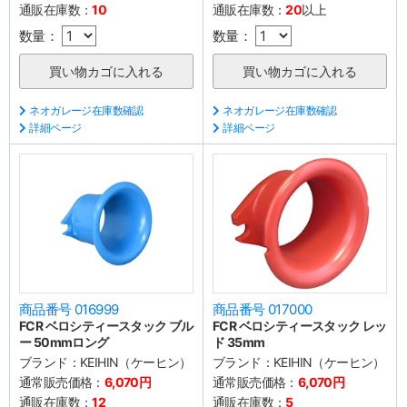
通販在庫数：
10
通販在庫数：
20
以上
数量：
数量：
ネオガレージ在庫数確認
ネオガレージ在庫数確認
詳細ページ
詳細ページ
商品番号 016999
商品番号 017000
FCR ベロシティースタック ブル
FCR ベロシティースタック レッ
ー 50mmロング
ド 35mm
ブランド：
KEIHIN（ケーヒン）
ブランド：
KEIHIN（ケーヒン）
通常販売価格：
6,070円
通常販売価格：
6,070円
通販在庫数：
12
通販在庫数：
5