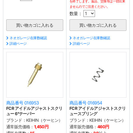
を終了します。返品、交換等は一切出来
ませんのでご注意ください。
数量：
ネオガレージ在庫数確認
ネオガレージ在庫数確認
詳細ページ
詳細ページ
商品番号 016953
商品番号 016954
FCR アイドルアジャストスクリ
FCR アイドルアジャストスクリ
ュー 6°テーパー
ュースプリング
ブランド：
KEIHIN（ケーヒン）
ブランド：
KEIHIN（ケーヒン）
通常販売価格：
1,450円
通常販売価格：
460円