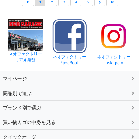
1
2
3
4
5
ネオファクトリー
ネオファクトリー
ネオファクトリー
リアル店舗
FaceBook
Instagram
マイページ
商品別で選ぶ
ブランド別で選ぶ
買い物カゴの中身を見る
クイックオーダー