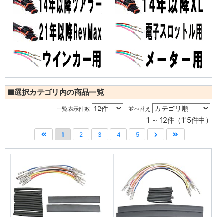
■選択カテゴリ内の商品一覧
一覧表示件数
並べ替え
1 ～ 12件（115件中）
1
2
3
4
5