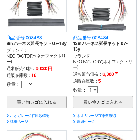
商品番号 008483
商品番号 008484
8in ハーネス延長キット 07-13y
12in ハーネス延長キット 07-
13y
ブランド：
NEO FACTORY(ネオファクトリ
ブランド：
ー)
NEO FACTORY(ネオファクトリ
ー)
通常販売価格：
5,620円
通常販売価格：
6,380円
通販在庫数：
16
通販在庫数：
5
数量：
数量：
ネオガレージ在庫数確認
ネオガレージ在庫数確認
詳細ページ
詳細ページ