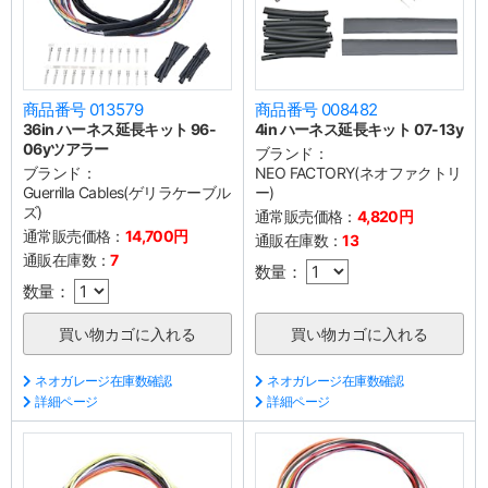
商品番号 013579
商品番号 008482
36in ハーネス延長キット 96-
4in ハーネス延長キット 07-13y
06yツアラー
ブランド：
ブランド：
NEO FACTORY(ネオファクトリ
Guerrilla Cables(ゲリラケーブル
ー)
ズ)
通常販売価格：
4,820円
通常販売価格：
14,700円
通販在庫数：
13
通販在庫数：
7
数量：
数量：
ネオガレージ在庫数確認
ネオガレージ在庫数確認
詳細ページ
詳細ページ