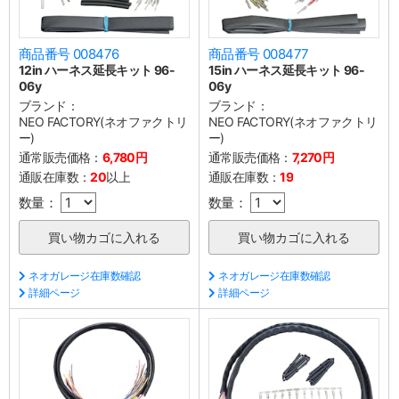
商品番号 008476
商品番号 008477
12in ハーネス延長キット 96-
15in ハーネス延長キット 96-
06y
06y
ブランド：
ブランド：
NEO FACTORY(ネオファクトリ
NEO FACTORY(ネオファクトリ
ー)
ー)
通常販売価格：
6,780円
通常販売価格：
7,270円
通販在庫数：
20
以上
通販在庫数：
19
数量：
数量：
ネオガレージ在庫数確認
ネオガレージ在庫数確認
詳細ページ
詳細ページ