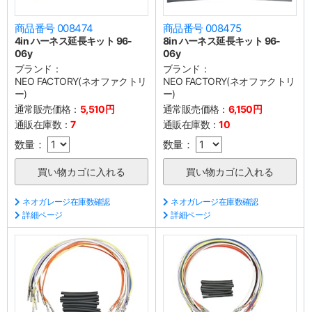
商品番号 008474
商品番号 008475
4in ハーネス延長キット 96-
8in ハーネス延長キット 96-
06y
06y
ブランド：
ブランド：
NEO FACTORY(ネオファクトリ
NEO FACTORY(ネオファクトリ
ー)
ー)
通常販売価格：
5,510円
通常販売価格：
6,150円
通販在庫数：
7
通販在庫数：
10
数量：
数量：
ネオガレージ在庫数確認
ネオガレージ在庫数確認
詳細ページ
詳細ページ