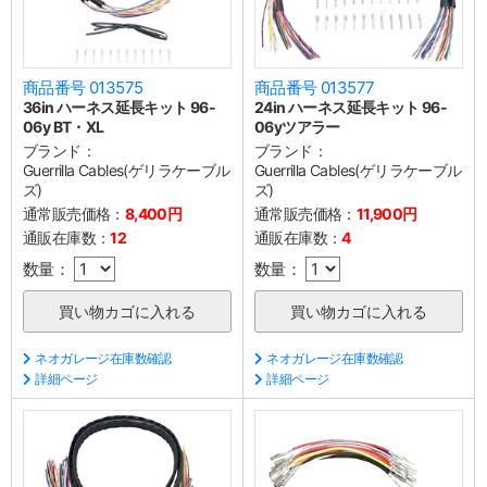
商品番号 013575
商品番号 013577
36in ハーネス延長キット 96-
24in ハーネス延長キット 96-
06y BT・XL
06yツアラー
ブランド：
ブランド：
Guerrilla Cables(ゲリラケーブル
Guerrilla Cables(ゲリラケーブル
ズ)
ズ)
通常販売価格：
8,400円
通常販売価格：
11,900円
通販在庫数：
12
通販在庫数：
4
数量：
数量：
ネオガレージ在庫数確認
ネオガレージ在庫数確認
詳細ページ
詳細ページ