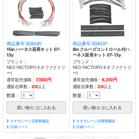
商品番号 008485
商品番号 008487
15in ハーネス延長キット 07-
8in クルーズコントロール付ハ
13y
ーネス延長キット 07-13y
ブランド：
ブランド：
NEO FACTORY(ネオファクトリ
NEO FACTORY(ネオファクトリ
ー)
ー)
通常販売価格：
7,000円
通常販売価格：
6,310円
通販在庫数：
20
以上
通販在庫数：
20
以上
数量：
数量：
ネオガレージ在庫数確認
ネオガレージ在庫数確認
詳細ページ
詳細ページ