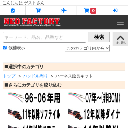
こんにちは ゲストさん
0
Name
検索
候補表示
■選択中のカテゴリ
トップ
ハンドル周り
ハーネス延長キット
■さらにカテゴリを絞り込む