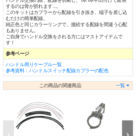
ハンドル交換の際、配線を切断し、1本1本半田付けで延長
するのは骨が折れます…。
このキットはカプラーから配線を引き抜き、端子を差し込
むだけの簡単配線。
純正色と同じカラーリングで、接続する配線を間違う心配
もありません。
ご自身でハンドル交換をされる方にはマストアイテムで
す！
参考ページ
ハンドル周りケーブル一覧
参考資料：ハンドルスイッチ配線カプラーの配色
この商品の関連商品
一覧