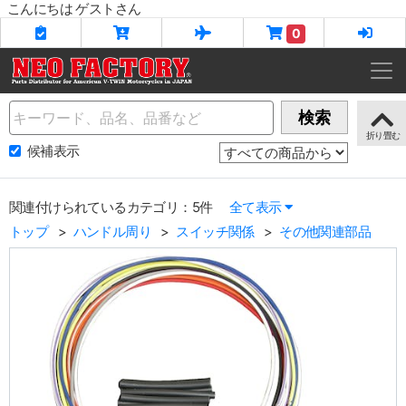
こんにちは ゲストさん
0
Name
検索
候補表示
関連付けられているカテゴリ：5件
全て表示
トップ
ハンドル周り
スイッチ関係
その他関連部品