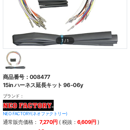
1
/
1
商品番号：008477
15in ハーネス延長キット 96-06y
ブランド：
NEO FACTORY(ネオファクトリー)
通常販売価格：
7,270円
( 税抜：
6,609円
)