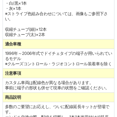
・白/黒×1本
・灰×1本
※ストライプ色組み合わせについては、画像もご参照下さ
い。
収縮チューブ(細)×12本
収縮チューブ(太)×2本
適合車種
1996年～2006年式でドイチェタイプの端子が用いられてい
るモデル
※クルーズコントロール・ラジオコントロール装着車を除く
注意事項
カスタム車両は配線色が異なる場合があります。
事前に端子の形状も併せて現車の状態をご確認ください。
商品説明
多数のご要望にお応えし、ついに配線延長キットが登場で
す。