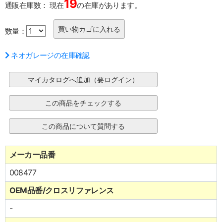
19
通販在庫数：
現在
の在庫があります。
数量：
ネオガレージの在庫確認
メーカー品番
008477
OEM品番/クロスリファレンス
-