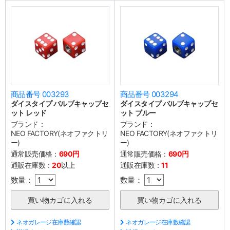
商品番号 003293
商品番号 003294
ダイスタイプ バルブキャップセ
ダイスタイプ バルブキャップセ
ット レッド
ット ブルー
ブランド：
ブランド：
NEO FACTORY(ネオファクトリ
NEO FACTORY(ネオファクトリ
ー)
ー)
通常販売価格：
690円
通常販売価格：
690円
通販在庫数：
20
以上
通販在庫数：
11
数量：
数量：
ネオガレージ在庫数確認
ネオガレージ在庫数確認