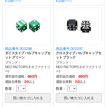
詳細ページ
詳細ページ
商品番号 003296
商品番号 003297
ダイスタイプ バルブキャップセ
クロスタイプ バルブキャップセ
ット グリーン
ット ブラック
ブランド：
ブランド：
NEO FACTORY(ネオファクトリ
NEO FACTORY(ネオファクトリ
ー)
ー)
通常販売価格：
690円
通常販売価格：
690円
通販在庫数：
20
以上
通販在庫数：
20
以上
数量：
数量：