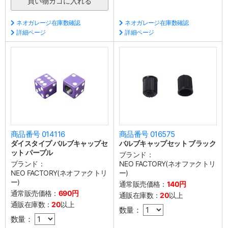
ネオガレージ在庫数確認
ネオガレージ在庫数確認
詳細ページ
詳細ページ
商品番号 014116
商品番号 016575
ダイスタイプ バルブキャップセ
バルブキャップセット ブラック
ット パープル
ブランド：
ブランド：
NEO FACTORY(ネオファクトリ
NEO FACTORY(ネオファクトリ
ー)
ー)
通常販売価格：
140円
通常販売価格：
690円
通販在庫数：
20
以上
通販在庫数：
20
以上
数量：
数量：