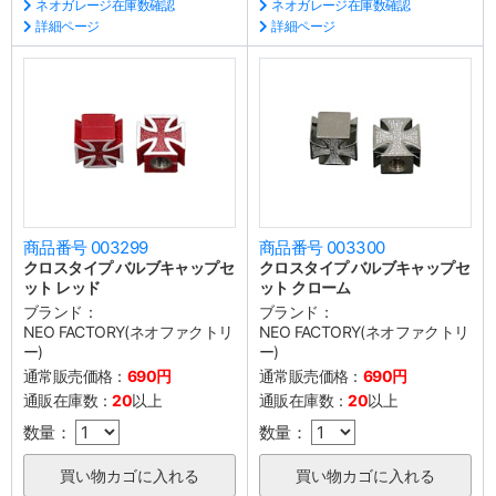
ネオガレージ在庫数確認
ネオガレージ在庫数確認
詳細ページ
詳細ページ
商品番号 003299
商品番号 003300
クロスタイプ バルブキャップセ
クロスタイプ バルブキャップセ
ット レッド
ット クローム
ブランド：
ブランド：
NEO FACTORY(ネオファクトリ
NEO FACTORY(ネオファクトリ
ー)
ー)
通常販売価格：
690円
通常販売価格：
690円
通販在庫数：
20
以上
通販在庫数：
20
以上
数量：
数量：