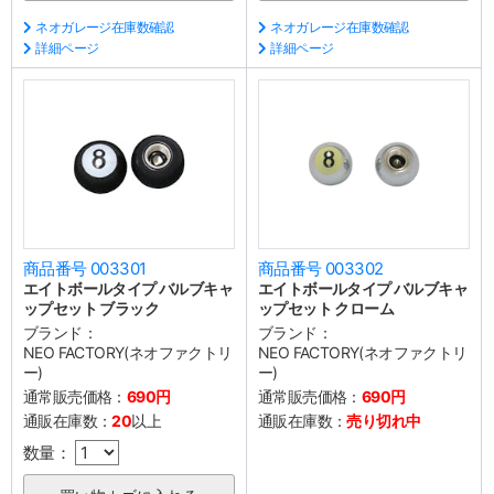
ネオガレージ在庫数確認
ネオガレージ在庫数確認
詳細ページ
詳細ページ
商品番号 003301
商品番号 003302
エイトボールタイプ バルブキャ
エイトボールタイプ バルブキャ
ップセット ブラック
ップセット クローム
ブランド：
ブランド：
NEO FACTORY(ネオファクトリ
NEO FACTORY(ネオファクトリ
ー)
ー)
通常販売価格：
690円
通常販売価格：
690円
通販在庫数：
20
以上
通販在庫数：
売り切れ中
数量：