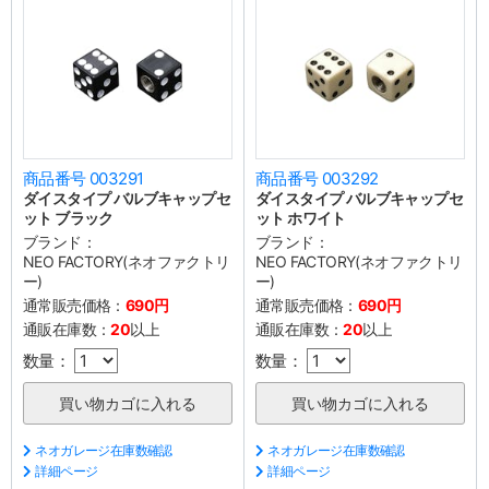
商品番号 003291
商品番号 003292
ダイスタイプ バルブキャップセ
ダイスタイプ バルブキャップセ
ット ブラック
ット ホワイト
ブランド：
ブランド：
NEO FACTORY(ネオファクトリ
NEO FACTORY(ネオファクトリ
ー)
ー)
通常販売価格：
690円
通常販売価格：
690円
通販在庫数：
20
以上
通販在庫数：
20
以上
数量：
数量：
ネオガレージ在庫数確認
ネオガレージ在庫数確認
詳細ページ
詳細ページ