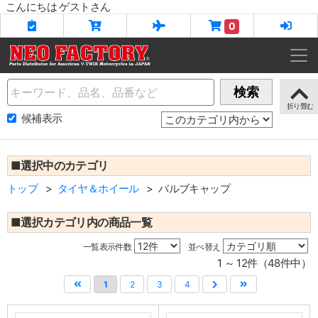
こんにちは ゲストさん
0
Name
検索
候補表示
■選択中のカテゴリ
トップ
タイヤ＆ホイール
バルブキャップ
■選択カテゴリ内の商品一覧
一覧表示件数
並べ替え
1 ～ 12件（48件中）
1
2
3
4