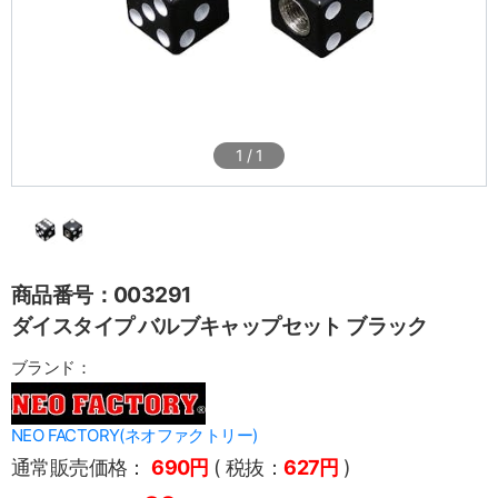
1
/
1
商品番号：003291
ダイスタイプ バルブキャップセット ブラック
ブランド：
NEO FACTORY(ネオファクトリー)
通常販売価格：
690円
( 税抜：
627円
)