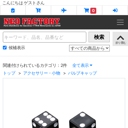
こんにちは ゲストさん
0
Name
検索
候補表示
関連付けられているカテゴリ：2件
全て表示
トップ
アクセサリー・小物
バルブキャップ