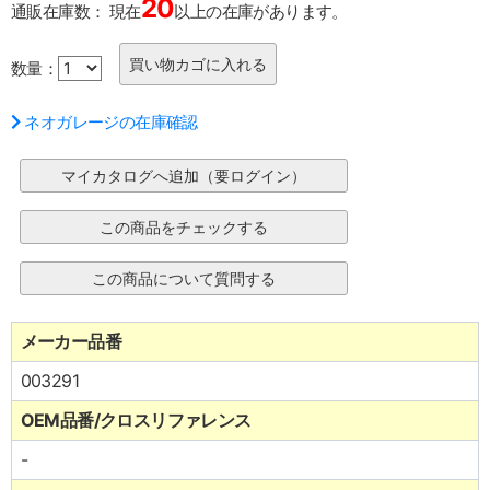
20
通販在庫数：
現在
以上の在庫があります。
数量：
ネオガレージの在庫確認
メーカー品番
003291
OEM品番/クロスリファレンス
-