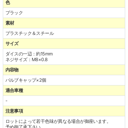
色
ブラック
素材
プラスチック＆スチール
サイズ
ダイスの一辺：約15mm
ネジサイズ：M8×0.8
内容物
バルブキャップ×2個
適合車種
-
注意事項
ロットによって若干色味が異なる場合が御座います。
予め御了承下さい。