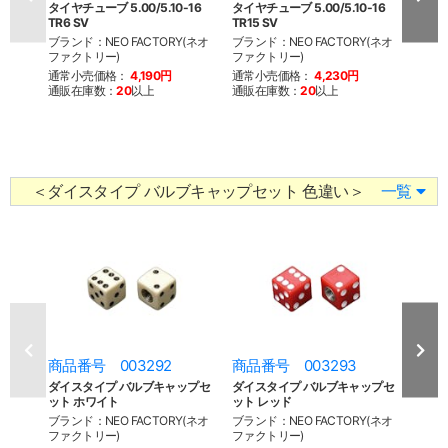
タイヤチューブ 5.00/5.10-16
タイヤチューブ 5.00/5.10-16
タイヤチ
TR6 SV
TR15 SV
TR6 
ブランド：NEO FACTORY(ネオ
ブランド：NEO FACTORY(ネオ
ブラン
ファクトリー)
ファクトリー)
ファク
通常小売価格：
4,190円
通常小売価格：
4,230円
通常
通販在庫数：
20
以上
通販在庫数：
20
以上
通販
＜ダイスタイプ バルブキャップセット 色違い＞
一覧
商品番号 003292
商品番号 003293
商品
ダイスタイプ バルブキャップセ
ダイスタイプ バルブキャップセ
ダイ
ット ホワイト
ット レッド
ット 
ブランド：NEO FACTORY(ネオ
ブランド：NEO FACTORY(ネオ
ブラン
ファクトリー)
ファクトリー)
ファク