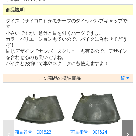
商品説明
ダイス（サイコロ）がモチーフのタイヤバルブキャップで
す。
小さいですが、意外と目を引くパーツですよ。
カラーバリエーションも多いので、バイクに合わせてどう
ぞ！
同じデザインでナンバースクリューも有るので、デザイン
を合わせるのも良いですね。
バイクとお揃いで車やスクータにも使えますよ！
この商品の関連商品
一覧
商品番号 001623
商品番号 001624
商品