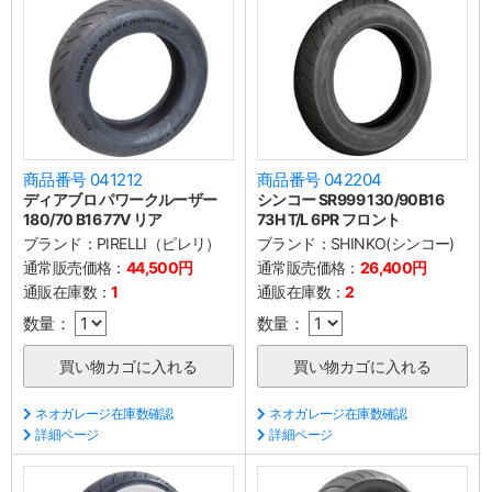
商品番号 041212
商品番号 042204
ディアブロ パワークルーザー
シンコー SR999 130/90B16
180/70 B16 77V リア
73H T/L 6PR フロント
ブランド：
PIRELLI（ピレリ）
ブランド：
SHINKO(シンコー)
通常販売価格：
44,500円
通常販売価格：
26,400円
通販在庫数：
1
通販在庫数：
2
数量：
数量：
ネオガレージ在庫数確認
ネオガレージ在庫数確認
詳細ページ
詳細ページ