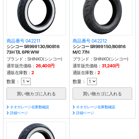
商品番号 042211
商品番号 042212
シンコー SR999 130/90B16
シンコー SR999 150/80B16
73H T/L 6PR WW
M/C 77H
ブランド：
SHINKO(シンコー)
ブランド：
SHINKO(シンコー)
通常販売価格：
26,400円
通常販売価格：
31,240円
通販在庫数：
2
通販在庫数：
2
数量：
数量：
ネオガレージ在庫数確認
ネオガレージ在庫数確認
詳細ページ
詳細ページ