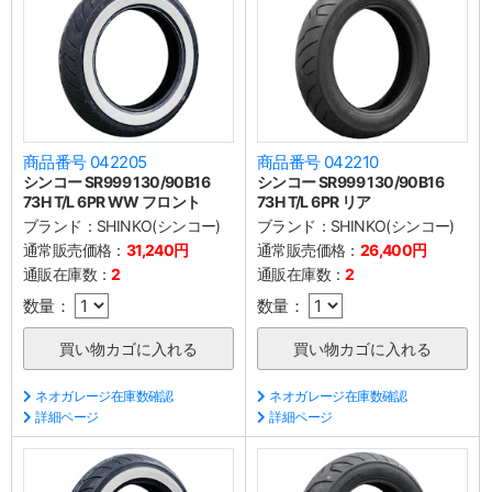
商品番号 042205
商品番号 042210
シンコー SR999 130/90B16
シンコー SR999 130/90B16
73H T/L 6PR WW フロント
73H T/L 6PR リア
ブランド：
SHINKO(シンコー)
ブランド：
SHINKO(シンコー)
通常販売価格：
31,240円
通常販売価格：
26,400円
通販在庫数：
2
通販在庫数：
2
数量：
数量：
ネオガレージ在庫数確認
ネオガレージ在庫数確認
詳細ページ
詳細ページ