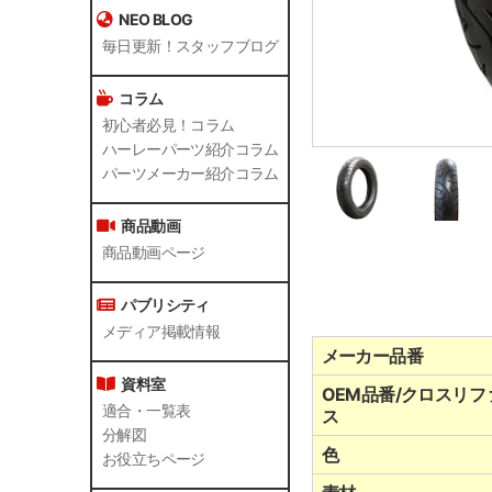
NEO BLOG
毎日更新！スタッフブログ
コラム
初心者必見！コラム
ハーレーパーツ紹介コラム
パーツメーカー紹介コラム
商品動画
商品動画ページ
パブリシティ
メディア掲載情報
メーカー品番
資料室
OEM品番/クロスリフ
適合・一覧表
ス
分解図
色
お役立ちページ