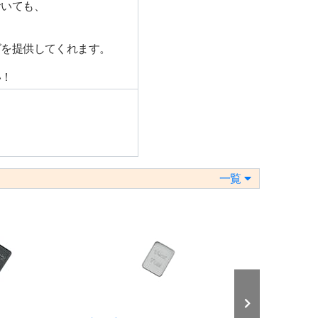
おいても、
グを提供してくれます。
い！
一覧