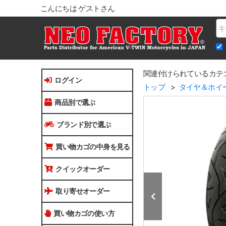
こんにちは ゲストさん
Na
関連付けられているカテ
ログイン
トップ
タイヤ＆ホイ
商品別で選ぶ
ブランド別で選ぶ
買い物カゴの中身を見る
クイックオーダー
取り寄せオーダー
買い物カゴの使い方