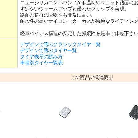
ニューシリカコンパウンドが低温時やウェット路面に
すばやいウォームアップと優れたグリップを実現。
路面の荒れの吸収性も非常に高い、
耐久性の高いナイロン・カーカスが快適なライディン
軽量バイアス構造の安定した操縦性を是非ご体感下さ
デザインで選ぶクラシックタイヤ一覧
デザインで選ぶタイヤ一覧
タイヤ表示の読み方
車種別タイヤ一覧表
この商品の関連商品