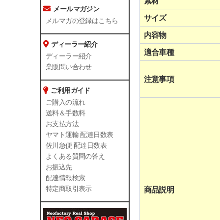
素材
メールマガジン
サイズ
メルマガの登録はこちら
内容物
ディーラー紹介
適合車種
ディーラー紹介
業販問い合わせ
注意事項
ご利用ガイド
ご購入の流れ
送料＆手数料
お支払方法
ヤマト運輸 配達日数表
佐川急便 配達日数表
よくある質問の答え
お振込先
配達情報検索
特定商取引表示
商品説明