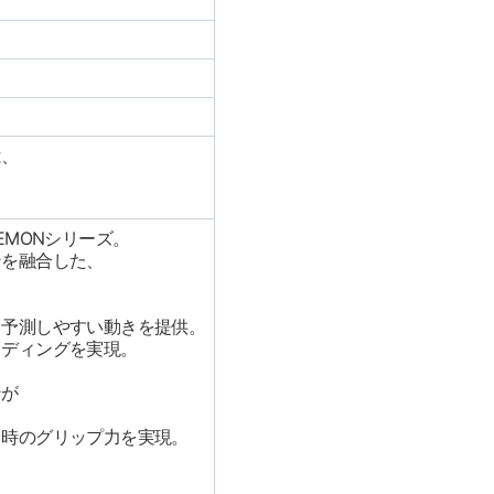
は、
DEMONシリーズ。
ンを融合した、
、予測しやすい動きを提供。
イディングを実現。
ンが
ト時のグリップ力を実現。