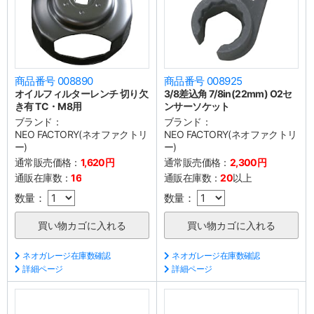
商品番号 008890
商品番号 008925
オイルフィルターレンチ 切り欠
3/8差込角 7/8in(22mm) O2セ
き有 TC・M8用
ンサーソケット
ブランド：
ブランド：
NEO FACTORY(ネオファクトリ
NEO FACTORY(ネオファクトリ
ー)
ー)
通常販売価格：
1,620円
通常販売価格：
2,300円
通販在庫数：
16
通販在庫数：
20
以上
数量：
数量：
ネオガレージ在庫数確認
ネオガレージ在庫数確認
詳細ページ
詳細ページ