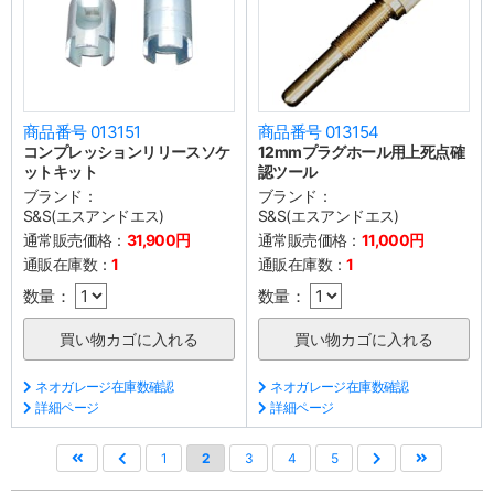
商品番号 013151
商品番号 013154
コンプレッションリリースソケ
12mmプラグホール用上死点確
ットキット
認ツール
ブランド：
ブランド：
S&S(エスアンドエス)
S&S(エスアンドエス)
通常販売価格：
31,900円
通常販売価格：
11,000円
通販在庫数：
1
通販在庫数：
1
数量：
数量：
ネオガレージ在庫数確認
ネオガレージ在庫数確認
詳細ページ
詳細ページ
1
2
3
4
5