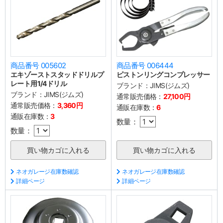
商品番号 005602
商品番号 006444
エキゾーストスタッドドリルプ
ピストンリングコンプレッサー
レート用1/4ドリル
ブランド：
JIMS(ジムズ)
ブランド：
JIMS(ジムズ)
通常販売価格：
27,100円
通常販売価格：
3,360円
通販在庫数：
6
通販在庫数：
3
数量：
数量：
ネオガレージ在庫数確認
ネオガレージ在庫数確認
詳細ページ
詳細ページ