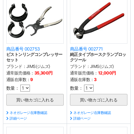
商品番号 002753
商品番号 002771
ピストンリングコンプレッサー
純正タイプホースクランプロッ
セット
クツール
ブランド：
JIMS(ジムズ)
ブランド：
JIMS(ジムズ)
通常販売価格：
35,300円
通常販売価格：
12,000円
通販在庫数：
9
通販在庫数：
3
数量：
数量：
ネオガレージ在庫数確認
ネオガレージ在庫数確認
詳細ページ
詳細ページ