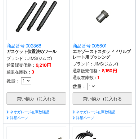
商品番号 002868
商品番号 005601
ガスケット位置決めツール
エキゾーストスタッドドリルプ
レート用ブッシング
ブランド：
JIMS(ジムズ)
ブランド：
JIMS(ジムズ)
通常販売価格：
9,210円
通常販売価格：
8,150円
通販在庫数：
3
通販在庫数：
1
数量：
数量：
ネオガレージ在庫数確認
ネオガレージ在庫数確認
詳細ページ
詳細ページ