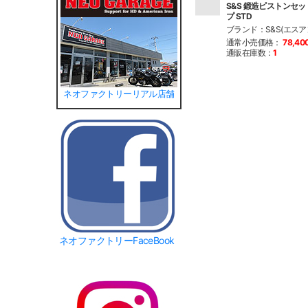
S&S 鍛造ピストンセット
プ STD
ブランド：S&S(エスア
通常小売価格：
78,40
通販在庫数：
1
ネオファクトリーリアル店舗
ネオファクトリーFaceBook