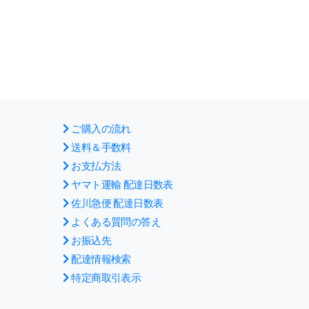
ご購入の流れ
送料＆手数料
お支払方法
ヤマト運輸 配達日数表
佐川急便 配達日数表
よくある質問の答え
お振込先
配達情報検索
特定商取引表示