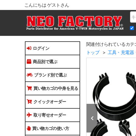
こんにちは ゲストさん
Na
関連付けられているカテ
ログイン
トップ
工具・充電器
商品別で選ぶ
ブランド別で選ぶ
買い物カゴの中身を見る
クイックオーダー
取り寄せオーダー
買い物カゴの使い方