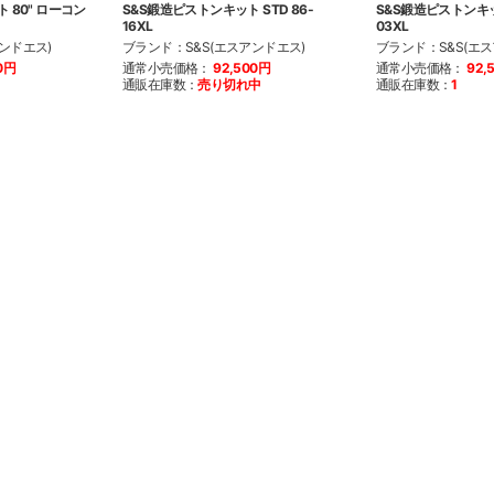
 80" ローコン
S&S鍛造ピストンキット STD 86-
S&S鍛造ピストンキット 
16XL
03XL
ンドエス)
ブランド：S&S(エスアンドエス)
ブランド：S&S(エ
0円
通常小売価格：
92,500円
通常小売価格：
92,
通販在庫数：
売り切れ中
通販在庫数：
1