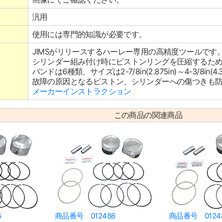
汎用
使用には専門的知識が必要です。
JIMSがリリースするハーレー専用の高精度ツールです
シリンダー組み付け時にピストンリングを圧縮するた
バンドは6種類、サイズは2-7/8in(2.875in)～4-3/8i
故障の原因となるピストン、シリンダーへの傷つきも
メーカーインストラクション
この商品の関連商品
5
商品番号 012486
商品番号 0124