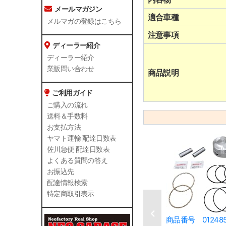
メールマガジン
適合車種
メルマガの登録はこちら
注意事項
ディーラー紹介
ディーラー紹介
業販問い合わせ
商品説明
ご利用ガイド
ご購入の流れ
送料＆手数料
お支払方法
ヤマト運輸 配達日数表
佐川急便 配達日数表
よくある質問の答え
お振込先
配達情報検索
特定商取引表示
商品番号 01248