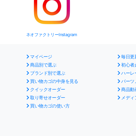
ネオファクトリーInstagram
マイページ
毎日更
商品別で選ぶ
初心者
ブランド別で選ぶ
ハーレ
買い物カゴの中身を見る
パーツ
クイックオーダー
商品動
取り寄せオーダー
メディ
買い物カゴの使い方