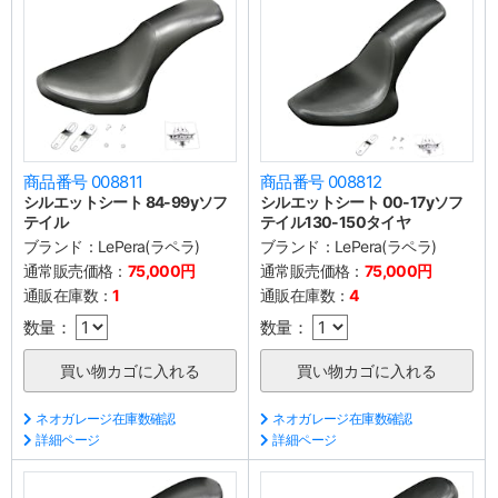
商品番号 008811
商品番号 008812
シルエットシート 84-99yソフ
シルエットシート 00-17yソフ
テイル
テイル130-150タイヤ
ブランド：
LePera(ラペラ)
ブランド：
LePera(ラペラ)
通常販売価格：
75,000円
通常販売価格：
75,000円
通販在庫数：
1
通販在庫数：
4
数量：
数量：
ネオガレージ在庫数確認
ネオガレージ在庫数確認
詳細ページ
詳細ページ