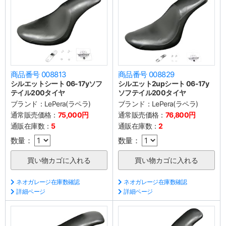
商品番号 008813
商品番号 008829
シルエットシート 06-17yソフ
シルエット2upシート 06-17y
テイル200タイヤ
ソフテイル200タイヤ
ブランド：
LePera(ラペラ)
ブランド：
LePera(ラペラ)
通常販売価格：
75,000円
通常販売価格：
76,800円
通販在庫数：
5
通販在庫数：
2
数量：
数量：
ネオガレージ在庫数確認
ネオガレージ在庫数確認
詳細ページ
詳細ページ