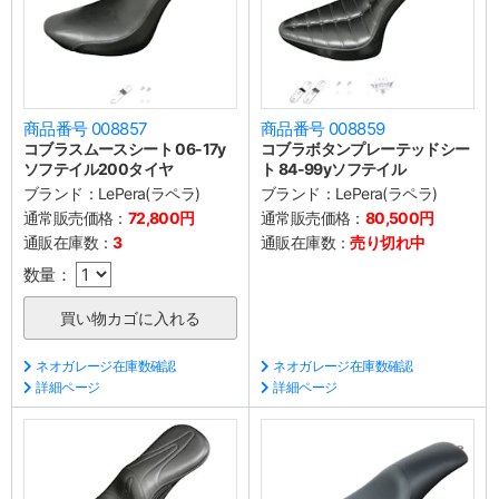
商品番号 008857
商品番号 008859
コブラスムースシート 06-17y
コブラボタンプレーテッドシー
ソフテイル200タイヤ
ト 84-99yソフテイル
ブランド：
LePera(ラペラ)
ブランド：
LePera(ラペラ)
通常販売価格：
72,800円
通常販売価格：
80,500円
通販在庫数：
3
通販在庫数：
売り切れ中
数量：
ネオガレージ在庫数確認
ネオガレージ在庫数確認
詳細ページ
詳細ページ