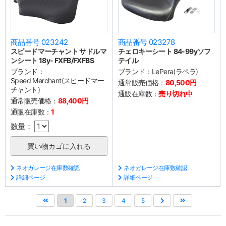
商品番号 023242
商品番号 023278
スピードマーチャント サドルマ
チェロキーシート 84-99yソフ
ンシート 18y- FXFB/FXFBS
テイル
ブランド：
ブランド：
LePera(ラペラ)
Speed Merchant(スピードマー
通常販売価格：
80,500円
チャント)
通販在庫数：
売り切れ中
通常販売価格：
88,400円
通販在庫数：
1
数量：
ネオガレージ在庫数確認
ネオガレージ在庫数確認
詳細ページ
詳細ページ
1
2
3
4
5