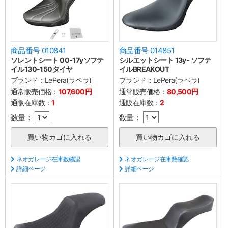
商品番号 010841
商品番号 014851
ソレントシート 00-17yソフテ
シルエットシート 13y- ソフテ
イル130-150タイヤ
イルBREAKOUT
ブランド：
LePera(ラペラ)
ブランド：
LePera(ラペラ)
通常販売価格：
107,600円
通常販売価格：
80,500円
通販在庫数：
1
通販在庫数：
2
数量：
数量：
ネオガレージ在庫数確認
ネオガレージ在庫数確認
詳細ページ
詳細ページ