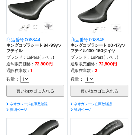
商品番号 008844
商品番号 008845
キングコブラシート 84-99yソ
キングコブラシート 00-17yソ
フテイル
フテイル130-150タイヤ
ブランド：
LePera(ラペラ)
ブランド：
LePera(ラペラ)
通常販売価格：
72,800円
通常販売価格：
72,800円
通販在庫数：
1
通販在庫数：
2
数量：
数量：
ネオガレージ在庫数確認
ネオガレージ在庫数確認
詳細ページ
詳細ページ