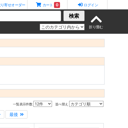
0
取り寄せオーダー
カート
ログイン
検索
一覧表示件数
並べ替え
最後