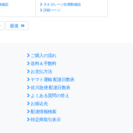
数確認
ネオガレージ在庫数確認
詳細ページ
最後
ご購入の流れ
送料＆手数料
お支払方法
ヤマト運輸 配達日数表
佐川急便 配達日数表
よくある質問の答え
お振込先
配達情報検索
特定商取引表示