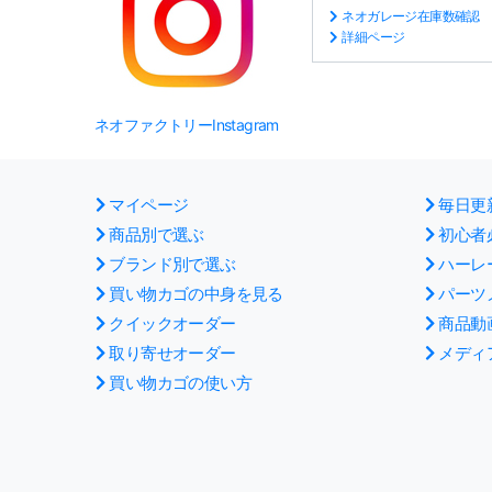
ネオガレージ在庫数確認
詳細ページ
ネオファクトリーInstagram
マイページ
毎日更
商品別で選ぶ
初心者
ブランド別で選ぶ
ハーレ
買い物カゴの中身を見る
パーツ
クイックオーダー
商品動
取り寄せオーダー
メディ
買い物カゴの使い方