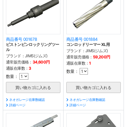
商品番号 001678
商品番号 001884
ピストンピンロックリングツー
コンロッドリーマー XL用
ル
ブランド：
JIMS(ジムズ)
ブランド：
JIMS(ジムズ)
通常販売価格：
59,200円
通常販売価格：
34,600円
通販在庫数：
1
通販在庫数：
3
数量：
数量：
ネオガレージ在庫数確認
ネオガレージ在庫数確認
詳細ページ
詳細ページ