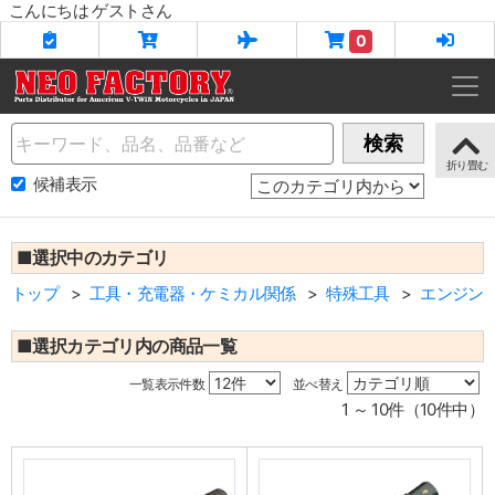
こんにちは ゲストさん
0
Name
検索
候補表示
■選択中のカテゴリ
トップ
工具・充電器・ケミカル関係
特殊工具
エンジン
■選択カテゴリ内の商品一覧
一覧表示件数
並べ替え
1 ～ 10件（10件中）