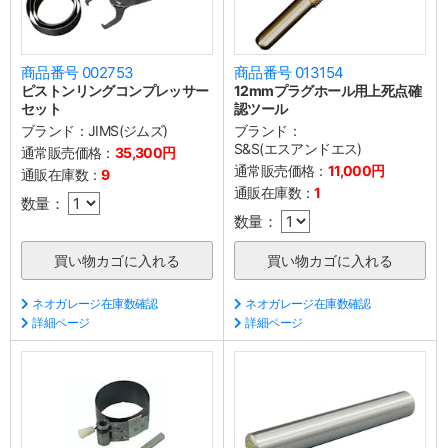
商品番号 002753
商品番号 013154
ピストンリングコンプレッサー
12mmプラグホール用上死点確
セット
認ツール
ブランド：
JIMS(ジムズ)
ブランド：
S&S(エスアンドエス)
通常販売価格：
35,300円
通常販売価格：
11,000円
通販在庫数：
9
通販在庫数：
1
数量：
数量：
ネオガレージ在庫数確認
ネオガレージ在庫数確認
詳細ページ
詳細ページ