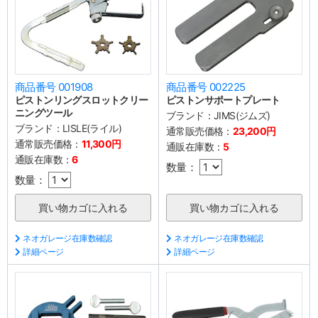
商品番号 001908
商品番号 002225
ピストンリングスロットクリー
ピストンサポートプレート
ニングツール
ブランド：
JIMS(ジムズ)
ブランド：
LISLE(ライル)
通常販売価格：
23,200円
通常販売価格：
11,300円
通販在庫数：
5
通販在庫数：
6
数量：
数量：
ネオガレージ在庫数確認
ネオガレージ在庫数確認
詳細ページ
詳細ページ