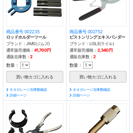
商品番号 002235
商品番号 002752
ロッドホルダーツール
ピストンリングエキスパンダー
ブランド：
JIMS(ジムズ)
ブランド：
LISLE(ライル)
通常販売価格：
41,700円
通常販売価格：
2,340円
通販在庫数：
2
通販在庫数：
2
数量：
数量：
ネオガレージ在庫数確認
ネオガレージ在庫数確認
詳細ページ
詳細ページ