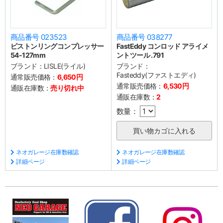
商品番号 023523
商品番号 038277
ピストンリングコンプレッサー
FastEddy コンロッド アライメ
54-127mm
ントツール .791
ブランド：
LISLE(ライル)
ブランド：
Fasteddy(ファストエディ)
通常販売価格：
6,650円
通常販売価格：
6,530円
通販在庫数：
売り切れ中
通販在庫数：
2
数量：
ネオガレージ在庫数確認
ネオガレージ在庫数確認
詳細ページ
詳細ページ