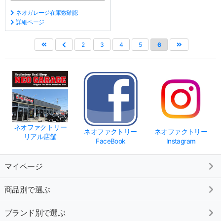
ネオガレージ在庫数確認
詳細ページ
2
3
4
5
6
ネオファクトリー
ネオファクトリー
ネオファクトリー
リアル店舗
FaceBook
Instagram
マイページ
商品別で選ぶ
ブランド別で選ぶ