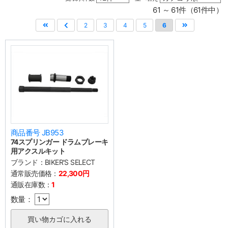
61 ～ 61件（61件中）
2
3
4
5
6
商品番号 JB953
74スプリンガー ドラムブレーキ
用アクスルキット
ブランド：
BIKER'S SELECT
通常販売価格：
22,300円
通販在庫数：
1
数量：