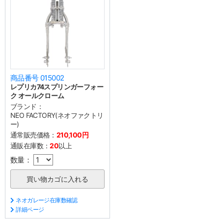
商品番号 015002
レプリカ74スプリンガーフォー
ク オールクローム
ブランド：
NEO FACTORY(ネオファクトリ
ー)
通常販売価格：
210,100円
通販在庫数：
20
以上
数量：
ネオガレージ在庫数確認
詳細ページ