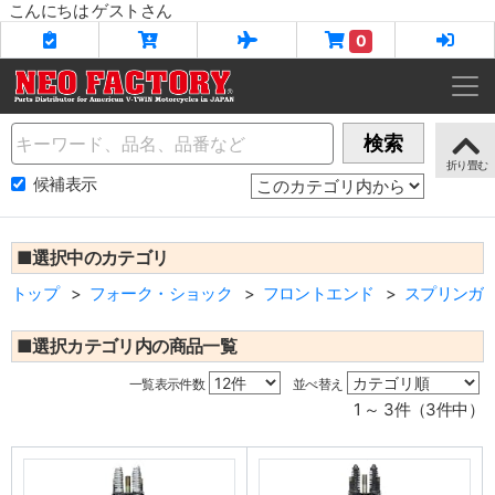
こんにちは ゲストさん
0
Name
検索
候補表示
■選択中のカテゴリ
トップ
フォーク・ショック
フロントエンド
スプリンガ
■選択カテゴリ内の商品一覧
一覧表示件数
並べ替え
1 ～ 3件（3件中）