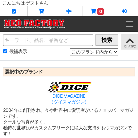
こんにちは ゲストさん
0
Name
検索
候補表示
選択中のブランド
DICE MAGAZINE
（ダイスマガジン）
2004年に創刊され、今や世界中に愛読者がいるチョッパーマガジ
ンです。
クールな写真が多く、
独特な世界観がカスタムフリークに絶大な支持をもつマガジンで
す！