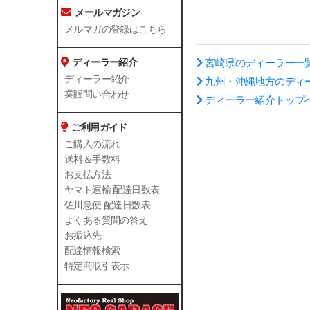
メールマガジン
メルマガの登録はこちら
宮崎県のディーラー一
ディーラー紹介
ディーラー紹介
九州・沖縄地方のディ
業販問い合わせ
ディーラー紹介トップ
ご利用ガイド
ご購入の流れ
送料＆手数料
お支払方法
ヤマト運輸 配達日数表
佐川急便 配達日数表
よくある質問の答え
お振込先
配達情報検索
特定商取引表示