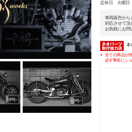
定休日 火曜日
車両販売から
対応させて頂
お気軽にお問
ネ
全ての商品が
必ず事前にシ