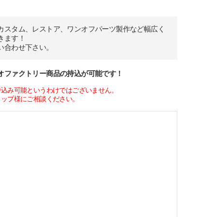
カスタム、レストア、ワンオフパーツ製作など幅広く
きます！
い合わせ下さい。
オファクトリー商品の持込が可能です！
持込み可能というわけではございません。
ョップ様にご相談ください。