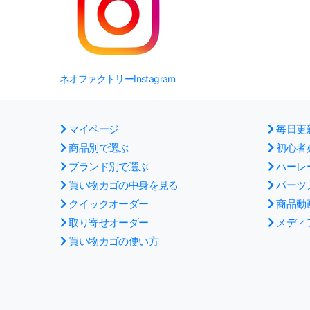
ネオファクトリーInstagram
マイページ
毎日更
商品別で選ぶ
初心者
ブランド別で選ぶ
ハーレ
買い物カゴの中身を見る
パーツ
クイックオーダー
商品動
取り寄せオーダー
メディ
買い物カゴの使い方