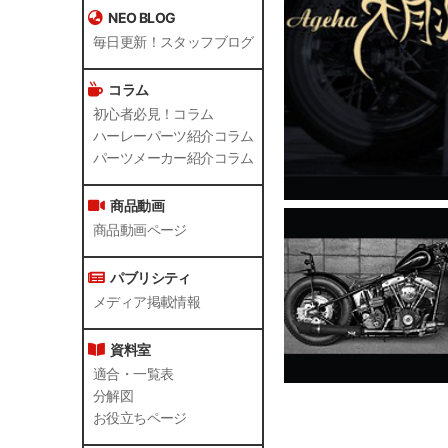
NEO BLOG
毎日更新！スタッフブログ
コラム
初心者必見！コラム
ハーレーパーツ紹介コラム
パーツメーカー紹介コラム
商品動画
商品動画ページ
パブリシティ
メディア掲載情報
資料室
適合・一覧表
分解図
お役立ちページ