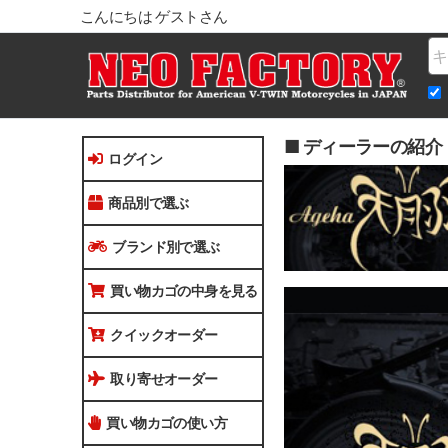
こんにちは ゲストさん
Na
■ ディーラーの紹介
ログイン
商品別で選ぶ
ブランド別で選ぶ
買い物カゴの中身を見る
クイックオーダー
取り寄せオーダー
買い物カゴの使い方