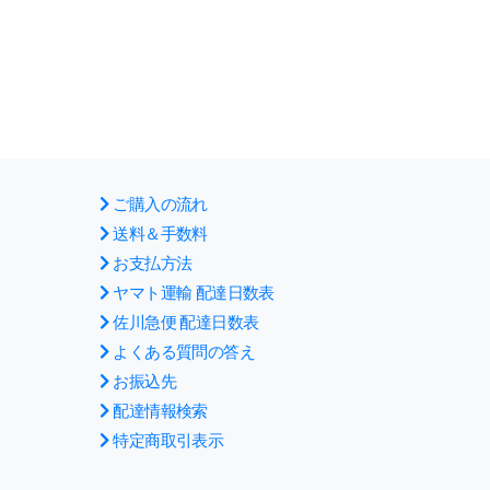
ご購入の流れ
送料＆手数料
お支払方法
ヤマト運輸 配達日数表
佐川急便 配達日数表
よくある質問の答え
お振込先
配達情報検索
特定商取引表示