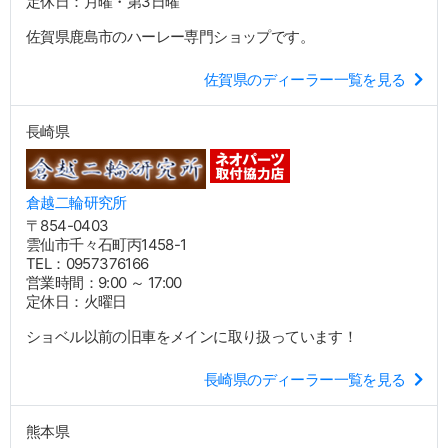
定休日：月曜・第3日曜
佐賀県鹿島市のハーレー専門ショップです。
佐賀県のディーラー一覧を見る
長崎県
倉越二輪研究所
〒854-0403
雲仙市千々石町丙1458-1
TEL：0957376166
営業時間：9:00 ～ 17:00
定休日：火曜日
ショベル以前の旧車をメインに取り扱っています！
長崎県のディーラー一覧を見る
熊本県