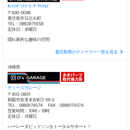
ﾎｯﾄﾗﾎﾞﾗﾄﾘｰﾓｰﾀｰｻｲｸﾙｽﾞ
〒890-0086
鹿児島市日之出町
TEL：0992975558
定休日：水曜日
隠れ家的な趣味の空間
鹿児島県のディーラー一覧を見る
沖縄県
ディーズガレージ
〒903-0801
那覇市首里末吉町3-59-2
TEL：0989174574 FAX：0989174574
営業時間：10時～18時
定休日：月曜日
ハーレーダビッドソンをトータルサポート！