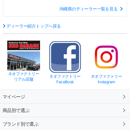
沖縄県のディーラー一覧を見る
ディーラー紹介トップへ戻る
ネオファクトリー
ネオファクトリー
ネオファクトリー
リアル店舗
FaceBook
Instagram
マイページ
商品別で選ぶ
ブランド別で選ぶ