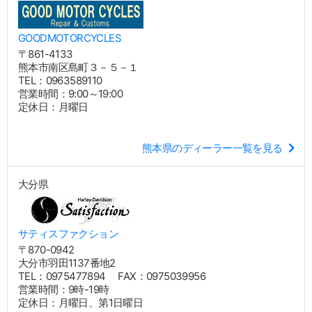
GOODMOTORCYCLES
〒861-4133
熊本市南区島町３－５－１
TEL：0963589110
営業時間：9:00～19:00
定休日：月曜日
熊本県のディーラー一覧を見る
大分県
サティスファクション
〒870-0942
大分市羽田1137番地2
TEL：0975477894 FAX：0975039956
営業時間：9時-19時
定休日：月曜日、第1日曜日