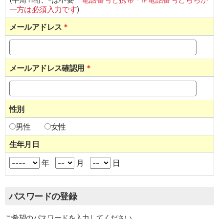
一方は必須入力です
)
メールアドレス
*
メールアドレス確認用
*
性別
男性
女性
生年月日
年
月
日
パスワードの登録
ご希望のパスワードを入力してください。