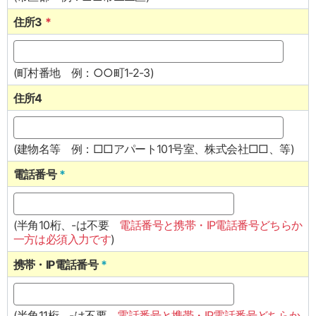
住所3
*
(町村番地 例：○○町1-2-3)
住所4
(建物名等 例：□□アパート101号室、株式会社□□、等)
電話番号
*
(半角10桁、-は不要
電話番号と携帯・IP電話番号どちらか
一方は必須入力です
)
携帯・IP電話番号
*
(半角11桁、-は不要
電話番号と携帯・IP電話番号どちらか