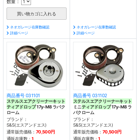
数量：
ネオガレージ在庫数確認
ネオガレージ在庫数確認
詳細ページ
詳細ページ
商品番号 031101
商品番号 031102
ステルスエアクリーナーキット
ステルスエアクリーナーキット
ティアドロップ
17y-M8 ラバク
ミニ
ティアドロップ
17y-M8 ラ
ローム
バクローム
ブランド：
ブランド：
S&S(エスアンドエス)
S&S(エスアンドエス)
通常販売価格：
70,500円
通常販売価格：
70,500円
通販在庫数：
1
通販在庫数：
1