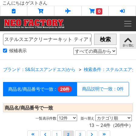
こんにちは ゲストさん
0
Name
検索
候補表示
ブランド：S&S(エスアンドエス)から
検索条件：ステルスエアク
商品説明で一致：0件
商品名/商品番号で一致：
26件
商品名/商品番号で一致
一覧表示件数
並べ替え
13 ～ 24件（26件中）
1
2
3