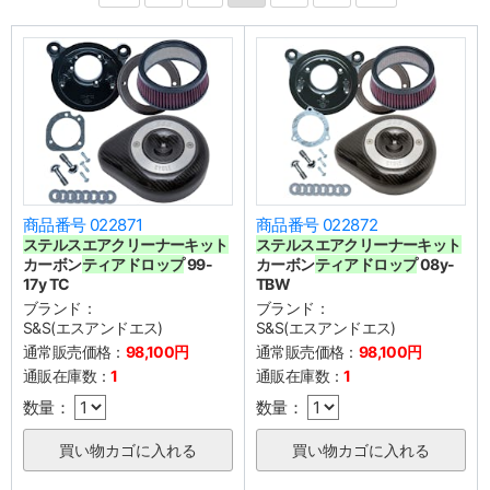
商品番号 022871
商品番号 022872
ステルスエアクリーナーキット
ステルスエアクリーナーキット
カーボン
ティアドロップ
99-
カーボン
ティアドロップ
08y-
17y TC
TBW
ブランド：
ブランド：
S&S(エスアンドエス)
S&S(エスアンドエス)
通常販売価格：
98,100円
通常販売価格：
98,100円
通販在庫数：
1
通販在庫数：
1
数量：
数量：