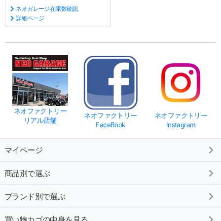
ネオガレージ在庫数確認
詳細ページ
ネオファクトリー
ネオファクトリー
ネオファクトリー
リアル店舗
FaceBook
Instagram
マイページ
商品別で選ぶ
ブランド別で選ぶ
買い物カゴの中身を見る