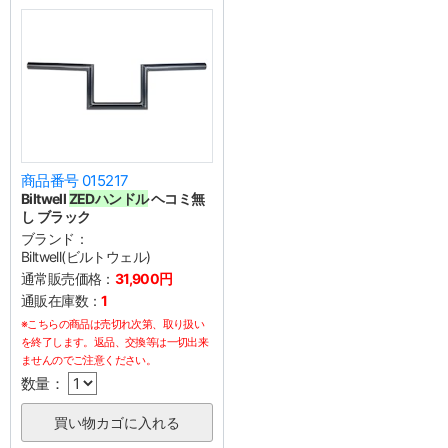
商品番号 015217
Biltwell
ZEDハンドル
ヘコミ無
し ブラック
ブランド：
Biltwell(ビルトウェル)
通常販売価格：
31,900円
通販在庫数：
1
※こちらの商品は売切れ次第、取り扱い
を終了します。返品、交換等は一切出来
ませんのでご注意ください。
数量：