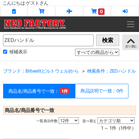
こんにちは ゲストさん
0
Name
検索
候補表示
ブランド：Biltwell(ビルトウェル)から
検索条件：ZEDハンドル
商品説明で一致：0件
商品名/商品番号で一致：
1件
商品名/商品番号で一致
一覧表示件数
並べ替え
1 ～ 1件（1件中）