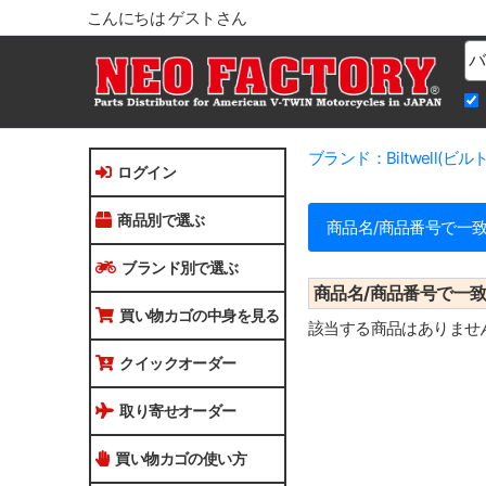
こんにちは ゲストさん
Na
ブランド：Biltwell(ビ
ログイン
商品別で選ぶ
商品名/商品番号で一致
ブランド別で選ぶ
商品名/商品番号で一
買い物カゴの中身を見る
該当する商品はありませ
クイックオーダー
取り寄せオーダー
買い物カゴの使い方