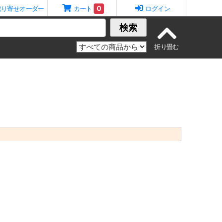
0
取り寄せオーダー
カート
ログイン
検索