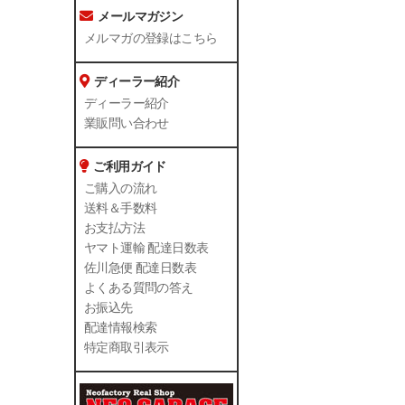
メールマガジン
メルマガの登録はこちら
ディーラー紹介
ディーラー紹介
業販問い合わせ
ご利用ガイド
ご購入の流れ
送料＆手数料
お支払方法
ヤマト運輸 配達日数表
佐川急便 配達日数表
よくある質問の答え
お振込先
配達情報検索
特定商取引表示