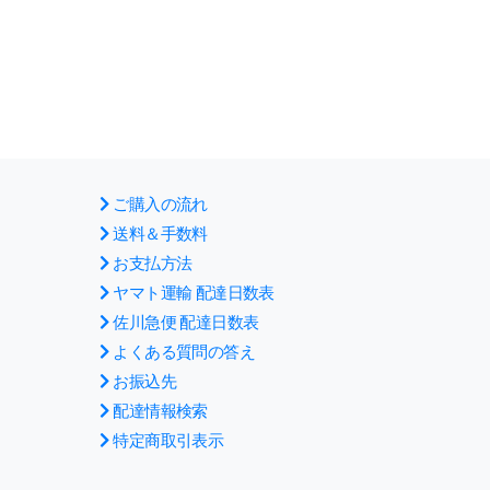
ご購入の流れ
送料＆手数料
お支払方法
ヤマト運輸 配達日数表
佐川急便 配達日数表
よくある質問の答え
お振込先
配達情報検索
特定商取引表示