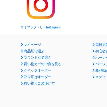
ネオファクトリーInstagram
マイページ
毎日更
商品別で選ぶ
初心者
ブランド別で選ぶ
ハーレ
買い物カゴの中身を見る
パーツ
クイックオーダー
商品動
取り寄せオーダー
メディ
買い物カゴの使い方