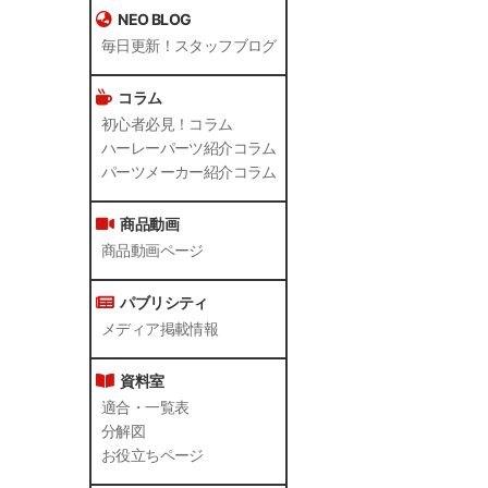
NEO BLOG
毎日更新！スタッフブログ
コラム
初心者必見！コラム
ハーレーパーツ紹介コラム
パーツメーカー紹介コラム
商品動画
商品動画ページ
パブリシティ
メディア掲載情報
資料室
適合・一覧表
分解図
お役立ちページ