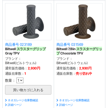
商品番号 023189
商品番号 031569
Biltwell
スラスターグリップ
Biltwell 7/8in
スラスターグリッ
Gray TPV
プ
Chocolate TPV
ブランド：
ブランド：
Biltwell(ビルトウェル)
Biltwell(ビルトウェル)
通常販売価格：
2,930円
通常販売価格：
2,930円
通販在庫数：
1
通販在庫数：
売り切れ中
数量：
ネオガレージ在庫数確認
ネオガレージ在庫数確認
詳細ページ
詳細ページ