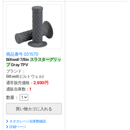
商品番号 031570
Biltwell 7/8in
スラスターグリッ
プ
Gray TPV
ブランド：
Biltwell(ビルトウェル)
通常販売価格：
2,930円
通販在庫数：
1
数量：
ネオガレージ在庫数確認
詳細ページ