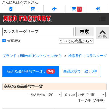
こんにちは ゲストさん
0
Name
検索
候補表示
ブランド：Biltwell(ビルトウェル)から
検索条件：スラスターグ
商品説明で一致：0件
商品名/商品番号で一致：
7件
商品名/商品番号で一致
一覧表示件数
並べ替え
1 ～ 7件（7件中）