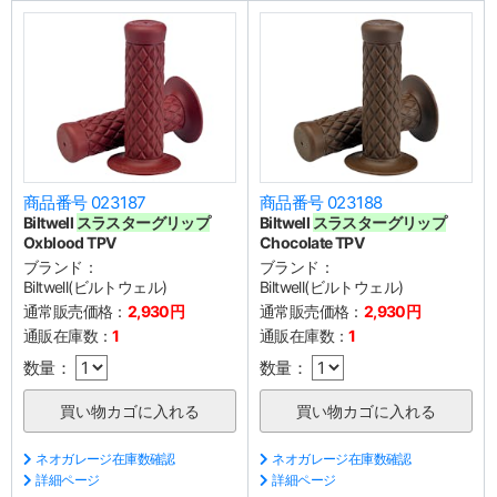
商品番号 023187
商品番号 023188
Biltwell
スラスターグリップ
Biltwell
スラスターグリップ
Oxblood TPV
Chocolate TPV
ブランド：
ブランド：
Biltwell(ビルトウェル)
Biltwell(ビルトウェル)
通常販売価格：
2,930円
通常販売価格：
2,930円
通販在庫数：
1
通販在庫数：
1
数量：
数量：
ネオガレージ在庫数確認
ネオガレージ在庫数確認
詳細ページ
詳細ページ