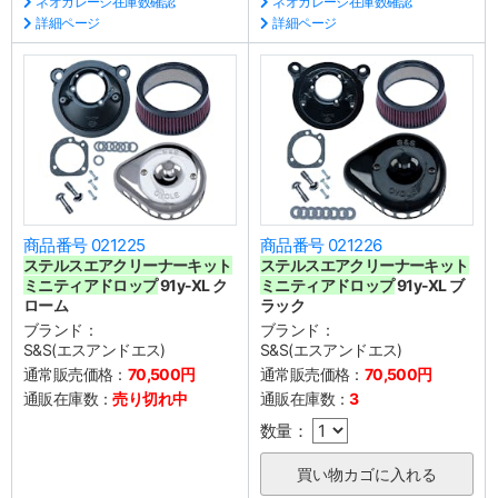
ネオガレージ在庫数確認
ネオガレージ在庫数確認
詳細ページ
詳細ページ
商品番号 021225
商品番号 021226
ステルスエアクリーナーキット
ステルスエアクリーナーキット
ミニティアドロップ
91y-XL ク
ミニティアドロップ
91y-XL ブ
ローム
ラック
ブランド：
ブランド：
S&S(エスアンドエス)
S&S(エスアンドエス)
通常販売価格：
70,500円
通常販売価格：
70,500円
通販在庫数：
売り切れ中
通販在庫数：
3
数量：