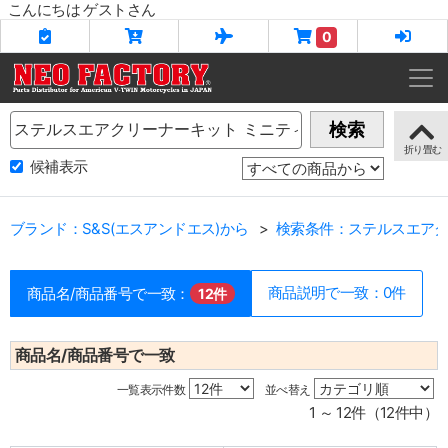
こんにちは ゲストさん
0
Name
検索
候補表示
ブランド：S&S(エスアンドエス)から
検索条件：ステルスエアク
商品説明で一致：0件
商品名/商品番号で一致：
12件
商品名/商品番号で一致
一覧表示件数
並べ替え
1 ～ 12件（12件中）