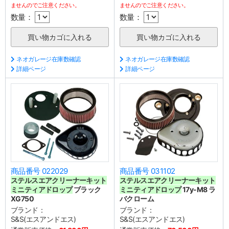
ませんのでご注意ください。
ませんのでご注意ください。
数量：
数量：
ネオガレージ在庫数確認
ネオガレージ在庫数確認
詳細ページ
詳細ページ
商品番号 022029
商品番号 031102
ステルスエアクリーナーキット
ステルスエアクリーナーキット
ミニティアドロップ
ブラック
ミニティアドロップ
17y-M8 ラ
XG750
バクローム
ブランド：
ブランド：
S&S(エスアンドエス)
S&S(エスアンドエス)