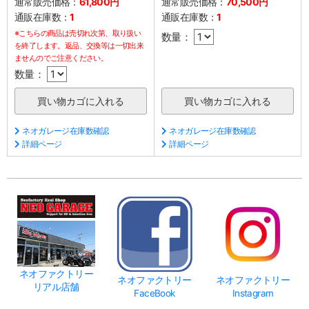
通常販売価格：
61,800円
通常販売価格：
70,500円
通販在庫数：
1
通販在庫数：
1
※こちらの商品は売切れ次第、取り扱い
数量：
を終了します。返品、交換等は一切出来
ませんのでご注意ください。
数量：
ネオガレージ在庫数確認
ネオガレージ在庫数確認
詳細ページ
詳細ページ
ネオファクトリー
ネオファクトリー
ネオファクトリー
リアル店舗
FaceBook
Instagram