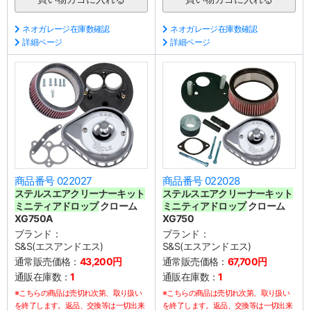
ネオガレージ在庫数確認
ネオガレージ在庫数確認
詳細ページ
詳細ページ
商品番号 022027
商品番号 022028
ステルスエアクリーナーキット
ステルスエアクリーナーキット
ミニティアドロップ
クローム
ミニティアドロップ
クローム
XG750A
XG750
ブランド：
ブランド：
S&S(エスアンドエス)
S&S(エスアンドエス)
通常販売価格：
43,200円
通常販売価格：
67,700円
通販在庫数：
1
通販在庫数：
1
※こちらの商品は売切れ次第、取り扱い
※こちらの商品は売切れ次第、取り扱い
を終了します。返品、交換等は一切出来
を終了します。返品、交換等は一切出来