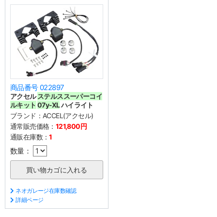
商品番号 022897
アクセル
ステルススーパーコイ
ルキット
07y-XL
ハイライト
ブランド：
ACCEL(アクセル)
通常販売価格：
121,800円
通販在庫数：
1
数量：
ネオガレージ在庫数確認
詳細ページ