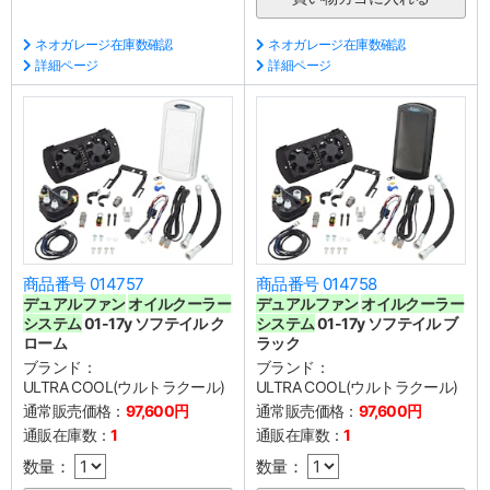
ネオガレージ在庫数確認
ネオガレージ在庫数確認
詳細ページ
詳細ページ
商品番号 014757
商品番号 014758
デュアルファン
オイルクーラー
デュアルファン
オイルクーラー
システム
01-17y ソフテイル ク
システム
01-17y ソフテイル ブ
ローム
ラック
ブランド：
ブランド：
ULTRA COOL(ウルトラクール)
ULTRA COOL(ウルトラクール)
通常販売価格：
97,600円
通常販売価格：
97,600円
通販在庫数：
1
通販在庫数：
1
数量：
数量：