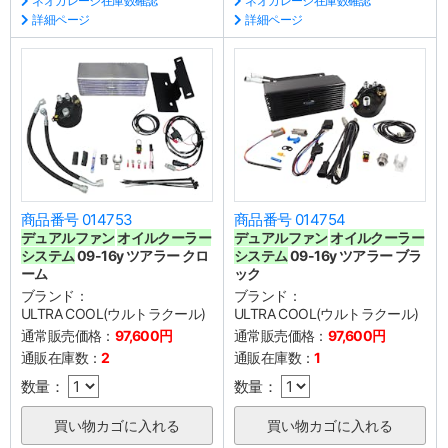
ネオガレージ在庫数確認
ネオガレージ在庫数確認
詳細ページ
詳細ページ
商品番号 014753
商品番号 014754
デュアルファン
オイルクーラー
デュアルファン
オイルクーラー
システム
09-16y ツアラー クロ
システム
09-16y ツアラー ブラ
ーム
ック
ブランド：
ブランド：
ULTRA COOL(ウルトラクール)
ULTRA COOL(ウルトラクール)
通常販売価格：
97,600円
通常販売価格：
97,600円
通販在庫数：
2
通販在庫数：
1
数量：
数量：