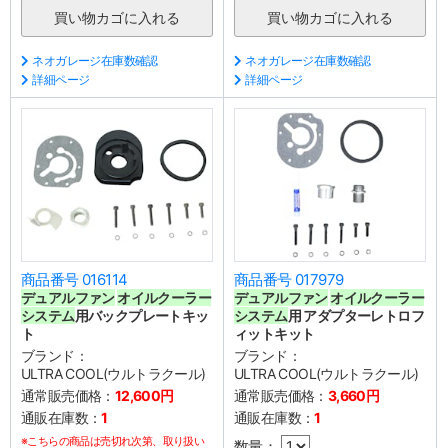
ネオガレージ在庫数確認
ネオガレージ在庫数確認
詳細ページ
詳細ページ
商品番号 016114
商品番号 017979
デュアルファン
オイルクーラー
デュアルファン
オイルクーラー
システム
用バックプレートキッ
システム
用 アダプターレトロフ
ト
ィットキット
ブランド：
ブランド：
ULTRA COOL(ウルトラクール)
ULTRA COOL(ウルトラクール)
通常販売価格：
12,600円
通常販売価格：
3,660円
通販在庫数：
1
通販在庫数：
1
※こちらの商品は売切れ次第、取り扱い
数量：