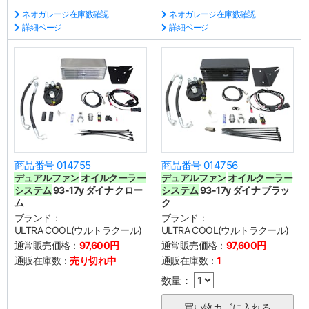
ネオガレージ在庫数確認
ネオガレージ在庫数確認
詳細ページ
詳細ページ
商品番号 014755
商品番号 014756
デュアルファン
オイルクーラー
デュアルファン
オイルクーラー
システム
93-17y ダイナ クロー
システム
93-17y ダイナ ブラッ
ム
ク
ブランド：
ブランド：
ULTRA COOL(ウルトラクール)
ULTRA COOL(ウルトラクール)
通常販売価格：
97,600円
通常販売価格：
97,600円
通販在庫数：
売り切れ中
通販在庫数：
1
数量：