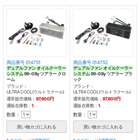
商品番号 014751
商品番号 014752
デュアルファン
オイルクーラー
デュアルファン
オイルクーラー
システム
99-08y ツアラー クロ
システム
99-08y ツアラー ブラ
ーム
ック
ブランド：
ブランド：
ULTRA COOL(ウルトラクール)
ULTRA COOL(ウルトラクール)
通常販売価格：
97,600円
通常販売価格：
97,600円
通販在庫数：
1
通販在庫数：
1
数量：
数量：