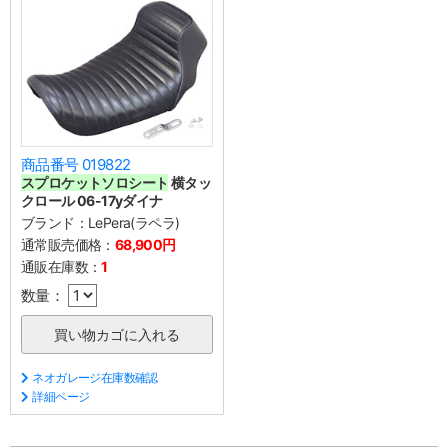
商品番号 019822
スプロケットソロシート
横タッ
クロール 06-17yダイナ
ブランド：
LePera(ラペラ)
通常販売価格：
68,900円
通販在庫数：
1
数量：
ネオガレージ在庫数確認
詳細ページ