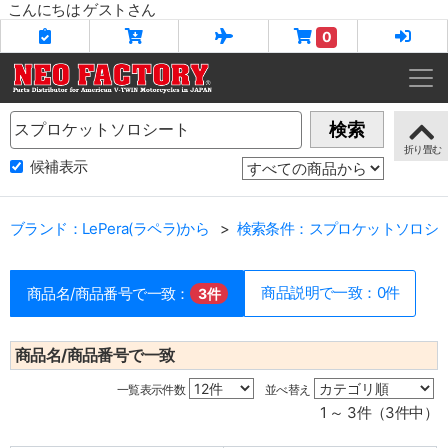
こんにちは ゲストさん
0
Name
検索
候補表示
ブランド：LePera(ラペラ)から
検索条件：スプロケットソロシ
商品説明で一致：0件
商品名/商品番号で一致：
3件
商品名/商品番号で一致
一覧表示件数
並べ替え
1 ～ 3件（3件中）