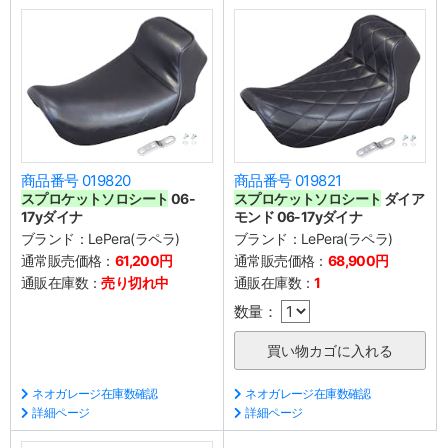
商品番号 019820
商品番号 019821
スプロケットソロシート
06-
スプロケットソロシート
ダイア
17yダイナ
モンド 06-17yダイナ
ブランド：
LePera(ラペラ)
ブランド：
LePera(ラペラ)
通常販売価格：
61,200円
通常販売価格：
68,900円
通販在庫数：
売り切れ中
通販在庫数：
1
数量：
ネオガレージ在庫数確認
ネオガレージ在庫数確認
詳細ページ
詳細ページ