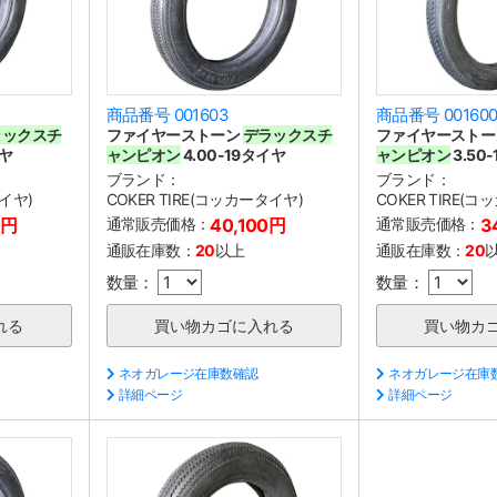
商品番号 001603
商品番号 00160
ラックスチ
ファイヤーストーン
デラックスチ
ファイヤースト
イヤ
ャンピオン
4.00-19タイヤ
ャンピオン
3.50
ブランド：
ブランド：
タイヤ)
COKER TIRE(コッカータイヤ)
COKER TIRE(
0円
通常販売価格：
40,100円
通常販売価格：
3
通販在庫数：
20
以上
通販在庫数：
20
数量：
数量：
ネオガレージ在庫数確認
ネオガレージ在庫
詳細ページ
詳細ページ