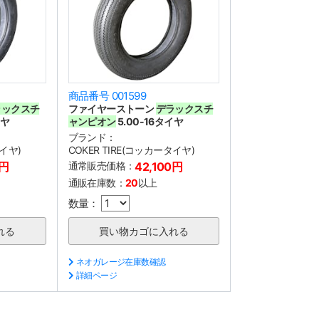
商品番号 001599
ラックスチ
ファイヤーストーン
デラックスチ
イヤ
ャンピオン
5.00-16タイヤ
ブランド：
タイヤ)
COKER TIRE(コッカータイヤ)
0円
通常販売価格：
42,100円
通販在庫数：
20
以上
数量：
ネオガレージ在庫数確認
詳細ページ