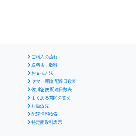
ご購入の流れ
送料＆手数料
お支払方法
ヤマト運輸 配達日数表
佐川急便 配達日数表
よくある質問の答え
お振込先
配達情報検索
特定商取引表示