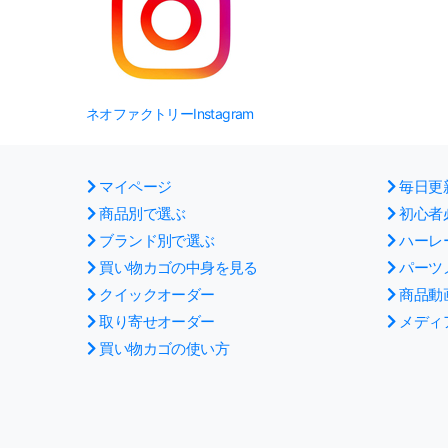
ネオファクトリーInstagram
マイページ
毎日更
商品別で選ぶ
初心者
ブランド別で選ぶ
ハーレ
買い物カゴの中身を見る
パーツ
クイックオーダー
商品動
取り寄せオーダー
メディ
買い物カゴの使い方