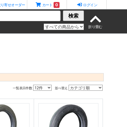
0
取り寄せオーダー
カート
ログイン
検索
一覧表示件数
並べ替え