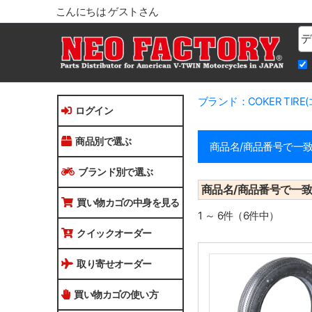
こんにちは ゲストさん
Na
ブランド：COKER TIR
ログイン
商品別で選ぶ
商品名/商品番号で一
ブランド別で選ぶ
商品名/商品番号で一
買い物カゴの中身を見る
1 ～ 6件（6件中）
クイックオーダー
取り寄せオーダー
買い物カゴの使い方