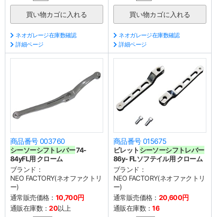
ネオガレージ在庫数確認
ネオガレージ在庫数確認
詳細ページ
詳細ページ
商品番号 003760
商品番号 015675
シーソーシフトレバー
74-
ビレット
シーソーシフトレバー
84yFL用 クローム
86y- FLソフテイル用 クローム
ブランド：
ブランド：
NEO FACTORY(ネオファクトリ
NEO FACTORY(ネオファクトリ
ー)
ー)
通常販売価格：
10,700円
通常販売価格：
20,600円
通販在庫数：
20
以上
通販在庫数：
16