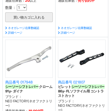
通販在庫数：
20
以上
通販在庫数：
売り切れ中
数量：
ネオガレージ在庫数確認
ネオガレージ在庫数確認
詳細ページ
詳細ページ
商品番号 017948
商品番号 021807
シーソーシフトレバー
クローム
ビレット
シーソーシフトレバー
91y- ダイナ
86y- FLソフテイル用 コントラ
ストカット
ブランド：
NEO FACTORY(ネオファクトリ
ブランド：
ー)
NEO FACTORY(ネオファクトリ
ー)
通常販売価格：
19,000円