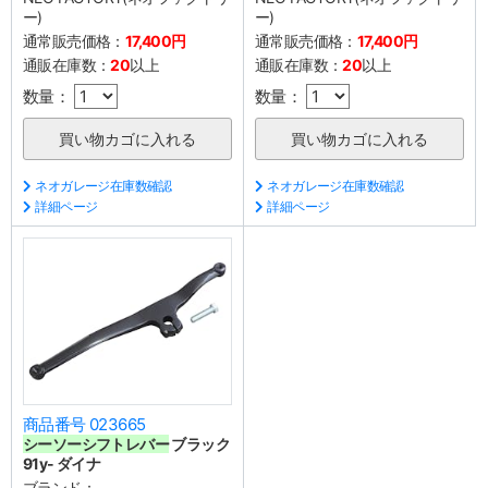
ー)
ー)
通常販売価格：
17,400円
通常販売価格：
17,400円
通販在庫数：
20
以上
通販在庫数：
20
以上
数量：
数量：
ネオガレージ在庫数確認
ネオガレージ在庫数確認
詳細ページ
詳細ページ
商品番号 023665
シーソーシフトレバー
ブラック
91y- ダイナ
ブランド：