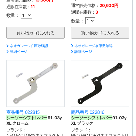
通常販売価格：
20,600円
通販在庫数：
11
通販在庫数：
3
数量：
数量：
ネオガレージ在庫数確認
ネオガレージ在庫数確認
詳細ページ
詳細ページ
商品番号 022815
商品番号 022816
シーソーシフトレバー
91-03y
シーソーシフトレバー
91-03y
XL クローム
XL ブラック
ブランド：
ブランド：
NEO FACTORY(ネオファクトリ
NEO FACTORY(ネオファクトリ