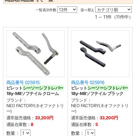
一覧表示件数
並べ替え
1 ～ 11件（11件中）
商品番号 025915
商品番号 025916
ビレット
シーソーシフトレバー
ビレット
シーソーシフトレバー
18y-M8ソフテイル クローム
18y-M8ソフテイル ブラック
ブランド：
ブランド：
NEO FACTORY(ネオファクトリ
NEO FACTORY(ネオファクトリ
ー)
ー)
通常販売価格：
33,200円
通常販売価格：
33,200円
通販在庫数：
8
通販在庫数：
5
数量：
数量：