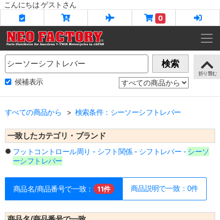
こんにちは ゲストさん
0
Name
検索
候補表示
すべての商品から
検索条件：シーソーシフトレバー
一致したカテゴリ・ブランド
フットコントロール周り - シフト関係 - シフトレバー -
シーソ
ーシフトレバー
商品説明で一致：0件
商品名/商品番号で一致：
11件
商品名/商品番号で一致