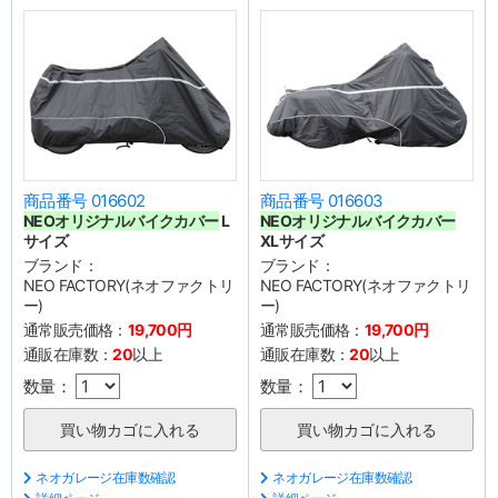
商品番号 016602
商品番号 016603
NEOオリジナルバイクカバー
L
NEOオリジナルバイクカバー
サイズ
XLサイズ
ブランド：
ブランド：
NEO FACTORY(ネオファクトリ
NEO FACTORY(ネオファクトリ
ー)
ー)
通常販売価格：
19,700円
通常販売価格：
19,700円
通販在庫数：
20
以上
通販在庫数：
20
以上
数量：
数量：
ネオガレージ在庫数確認
ネオガレージ在庫数確認