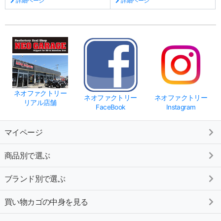
詳細ページ
詳細ページ
ネオファクトリー
ネオファクトリー
ネオファクトリー
リアル店舗
FaceBook
Instagram
マイページ
商品別で選ぶ
ブランド別で選ぶ
買い物カゴの中身を見る