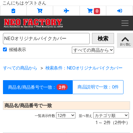
こんにちは ゲストさん
0
Name
検索
候補表示
すべての商品から
検索条件：NEOオリジナルバイクカバー
商品説明で一致：0件
商品名/商品番号で一致：
2件
商品名/商品番号で一致
一覧表示件数
並べ替え
1 ～ 2件（2件中）