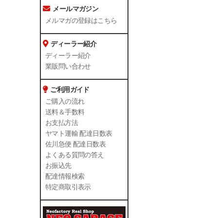
メールマガジン
メルマガの登録はこちら
ディーラー紹介
ディーラー紹介
業販問い合わせ
ご利用ガイド
ご購入の流れ
送料＆手数料
お支払方法
ヤマト運輸 配達日数表
佐川急便 配達日数表
よくある質問の答え
お振込先
配達情報検索
特定商取引表示