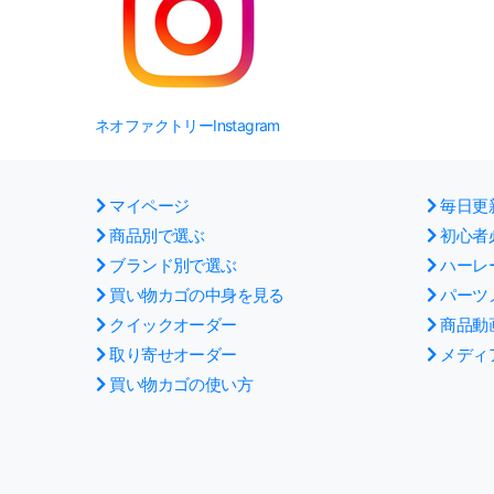
ネオファクトリーInstagram
マイページ
毎日更
商品別で選ぶ
初心者
ブランド別で選ぶ
ハーレ
買い物カゴの中身を見る
パーツ
クイックオーダー
商品動
取り寄せオーダー
メディ
買い物カゴの使い方