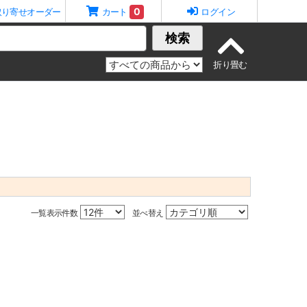
0
取り寄せオーダー
カート
ログイン
検索
一覧表示件数
並べ替え