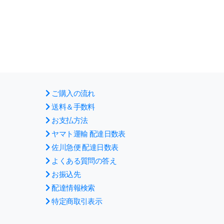
ご購入の流れ
送料＆手数料
お支払方法
ヤマト運輸 配達日数表
佐川急便 配達日数表
よくある質問の答え
お振込先
配達情報検索
特定商取引表示