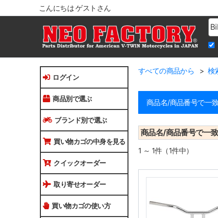
こんにちは ゲストさん
Na
すべての商品から
検索
ログイン
商品別で選ぶ
商品名/商品番号で一
ブランド別で選ぶ
商品名/商品番号で一
買い物カゴの中身を見る
1 ～ 1件（1件中）
クイックオーダー
取り寄せオーダー
買い物カゴの使い方