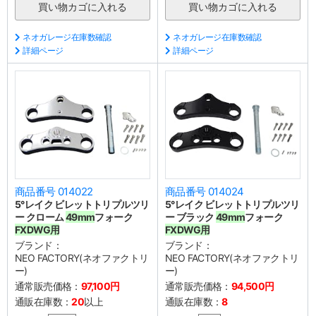
ネオガレージ在庫数確認
ネオガレージ在庫数確認
詳細ページ
詳細ページ
商品番号 014022
商品番号 014024
5°レイク ビレットトリプルツリ
5°レイク ビレットトリプルツリ
ー クローム
49mm
フォーク
ー ブラック
49mm
フォーク
FXDWG用
FXDWG用
ブランド：
ブランド：
NEO FACTORY(ネオファクトリ
NEO FACTORY(ネオファクトリ
ー)
ー)
通常販売価格：
97,100円
通常販売価格：
94,500円
通販在庫数：
20
以上
通販在庫数：
8