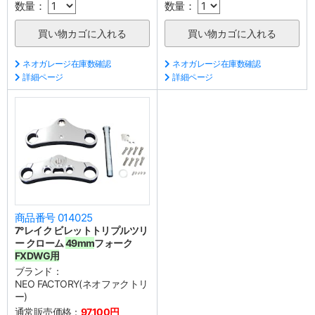
数量：
数量：
ネオガレージ在庫数確認
ネオガレージ在庫数確認
詳細ページ
詳細ページ
商品番号 014025
7°レイク ビレットトリプルツリ
ー クローム
49mm
フォーク
FXDWG用
ブランド：
NEO FACTORY(ネオファクトリ
ー)
通常販売価格：
97,100円