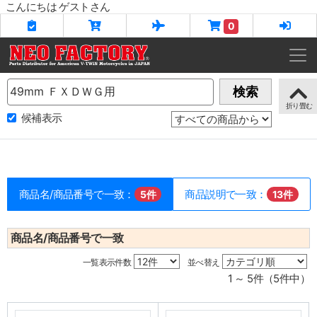
こんにちは ゲストさん
0
Name
検索
候補表示
商品名/商品番号で一致：
商品説明で一致：
5件
13件
商品名/商品番号で一致
一覧表示件数
並べ替え
1 ～ 5件（5件中）