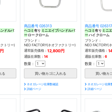
商品番号 026313
商品番号 02631
ハンドルバ
ヘコミ
有り
ミニエイプハンドルバ
ヘコミ
有り
ミニ
ー
ロー クローム
ー
ハイ クローム
ブランド：
ブランド：
ファクトリー)
NEO FACTORY(ネオファクトリー)
NEO FACTORY
0円
通常販売価格：
12,800円
通常販売価格：
1
通販在庫数：
14
通販在庫数：
6
数量：
数量：
ネオガレージ在庫数確認
ネオガレージ在庫
詳細ページ
詳細ページ