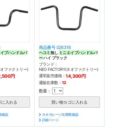
4
商品番号 026318
エイプハンドルバ
ヘコミ
無し
ミニエイプハンドルバ
ー
ハイ ブラック
ブランド：
(ネオファクトリー)
NEO FACTORY(ネオファクトリー)
2,500円
通常販売価格：
14,300円
通販在庫数：
12
数量：
数確認
ネオガレージ在庫数確認
詳細ページ