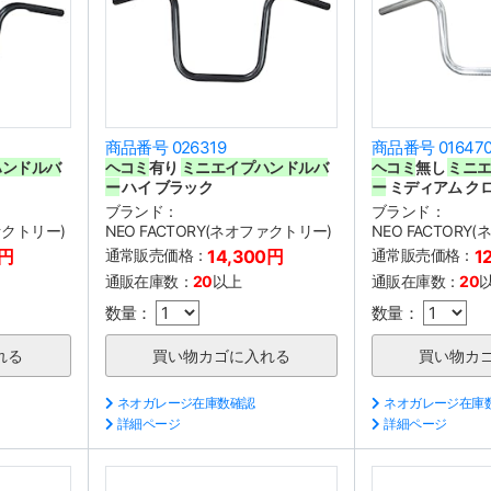
商品番号 026319
商品番号 01647
ハンドルバ
ヘコミ
有り
ミニエイプハンドルバ
ヘコミ
無し
ミニ
ー
ハイ ブラック
ー
ミディアム ク
ブランド：
ブランド：
ファクトリー)
NEO FACTORY(ネオファクトリー)
NEO FACTORY
0円
通常販売価格：
14,300円
通常販売価格：
1
通販在庫数：
20
以上
通販在庫数：
20
数量：
数量：
ネオガレージ在庫数確認
ネオガレージ在庫
詳細ページ
詳細ページ