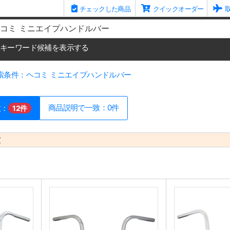
チェックした商品
クイックオーダー
me
キーワード候補を表示する
索条件：ヘコミ ミニエイプハンドルバー
商品説明で一致：0件
致：
12件
致