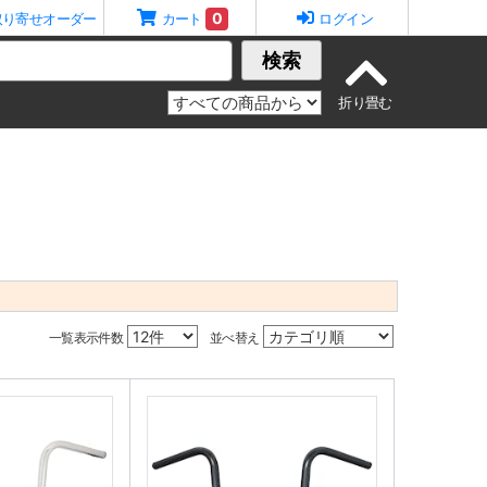
0
取り寄せオーダー
カート
ログイン
検索
一覧表示件数
並べ替え