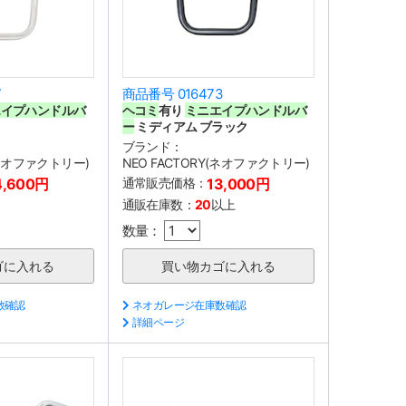
7
商品番号 016473
エイプハンドルバ
ヘコミ
有り
ミニエイプハンドルバ
ー
ミディアム ブラック
ブランド：
(ネオファクトリー)
NEO FACTORY(ネオファクトリー)
4,600円
通常販売価格：
13,000円
通販在庫数：
20
以上
数量：
数確認
ネオガレージ在庫数確認
詳細ページ