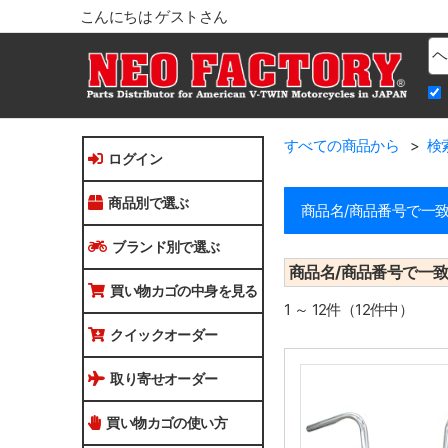
こんにちは ゲストさん
Na
すべての商品から
検
ログイン
商品別で選ぶ
商品名/商品番号で一
ブランド別で選ぶ
商品名/商品番号で一
買い物カゴの中身を見る
1 ～ 12件（12件中）
クイックオーダー
取り寄せオーダー
買い物カゴの使い方