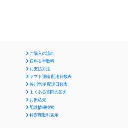
ご購入の流れ
送料＆手数料
お支払方法
ヤマト運輸 配達日数表
佐川急便 配達日数表
よくある質問の答え
お振込先
配達情報検索
特定商取引表示