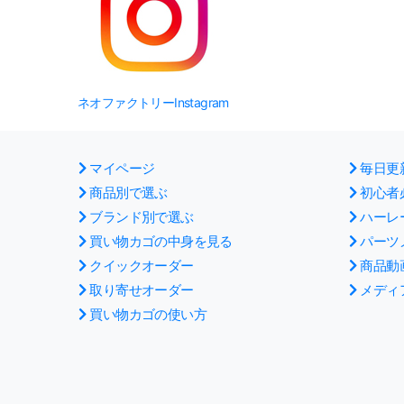
ネオファクトリーInstagram
マイページ
毎日更
商品別で選ぶ
初心者
ブランド別で選ぶ
ハーレ
買い物カゴの中身を見る
パーツ
クイックオーダー
商品動
取り寄せオーダー
メディ
買い物カゴの使い方