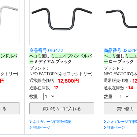
商品番号 016472
商品番号 02631
ハンドルバ
ヘコミ
無し
ミニエイプハンドルバ
ヘコミ
無し
ミニ
ー
ミディアム ブラック
ー
ロー ブラック
ブランド：
ブランド：
ファクトリー)
NEO FACTORY(ネオファクトリー)
NEO FACTORY
0円
通常販売価格：
12,800円
通常販売価格：
1
通販在庫数：
17
通販在庫数：
14
数量：
数量：
ネオガレージ在庫数確認
ネオガレージ在庫
詳細ページ
詳細ページ