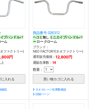
0
商品番号 026312
エイプハンドルバ
ヘコミ
無し
ミニエイプハンドルバ
ローム
ー
ロー クローム
ブランド：
(ネオファクトリー)
NEO FACTORY(ネオファクトリー)
2,800円
通常販売価格：
12,800円
以上
通販在庫数：
14
数量：
数確認
ネオガレージ在庫数確認
詳細ページ