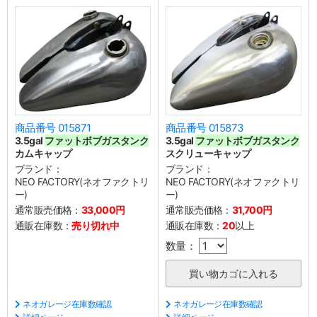
商品番号 015871
商品番号 015873
3.5gal
ファットボブガスタンク
3.5gal
ファットボブガスタンク
カムキャップ
スクリューキャップ
ブランド：
ブランド：
NEO FACTORY(ネオファクトリ
NEO FACTORY(ネオファクトリ
ー)
ー)
通常販売価格：
33,000円
通常販売価格：
31,700円
通販在庫数：
売り切れ中
通販在庫数：
20
以上
数量：
ネオガレージ在庫数確認
ネオガレージ在庫数確認