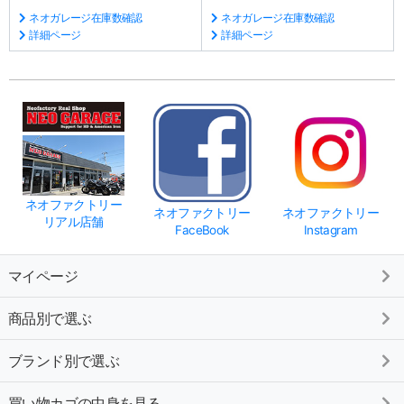
ネオガレージ在庫数確認
ネオガレージ在庫数確認
詳細ページ
詳細ページ
ネオファクトリー
ネオファクトリー
ネオファクトリー
リアル店舗
FaceBook
Instagram
マイページ
商品別で選ぶ
ブランド別で選ぶ
買い物カゴの中身を見る