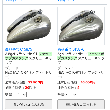
詳細ページ
詳細ページ
商品番号 015875
商品番号 015876
3.5gal フラットサイド
ファット
5gal フラットサイド
ファットボ
ボブガスタンク
スクリューキャ
ブガスタンク
スクリューキャッ
ップ
プ
ブランド：
ブランド：
NEO FACTORY(ネオファクトリ
NEO FACTORY(ネオファクトリ
ー)
ー)
通常販売価格：
33,800円
通常販売価格：
36,600円
通販在庫数：
20
以上
通販在庫数：
4
数量：
数量：