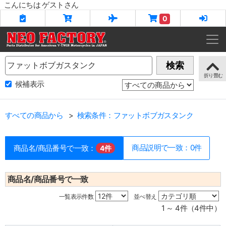
こんにちは ゲストさん
0
Name
検索
候補表示
すべての商品から
検索条件：ファットボブガスタンク
商品説明で一致：0件
商品名/商品番号で一致：
4件
商品名/商品番号で一致
一覧表示件数
並べ替え
1 ～ 4件（4件中）