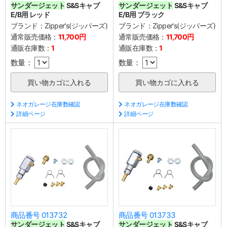
サンダージェット
S&Sキャブ
サンダージェット
S&Sキャブ
E/B用 レッド
E/B用 ブラック
ブランド：
Zipper's(ジッパーズ)
ブランド：
Zipper's(ジッパーズ)
通常販売価格：
11,700円
通常販売価格：
11,700円
通販在庫数：
1
通販在庫数：
1
数量：
数量：
ネオガレージ在庫数確認
ネオガレージ在庫数確認
詳細ページ
詳細ページ
商品番号 013732
商品番号 013733
サンダージェット
S&Sキャブ
サンダージェット
S&Sキャブ