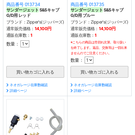
商品番号 013734
商品番号 013735
サンダージェット
S&Sキャブ
サンダージェット
S&Sキャブ
G/D用 レッド
G/D用 ブルー
ブランド：
Zipper's(ジッパーズ)
ブランド：
Zipper's(ジッパーズ)
通常販売価格：
14,100円
通常販売価格：
14,100円
通販在庫数：
1
通販在庫数：
1
※こちらの商品は売切れ次第、取り扱い
数量：
を終了します。返品、交換等は一切出来
ませんのでご注意ください。
数量：
ネオガレージ在庫数確認
ネオガレージ在庫数確認
詳細ページ
詳細ページ