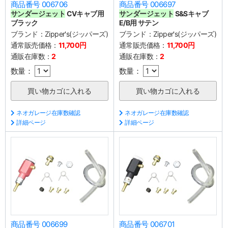
商品番号 006706
商品番号 006697
サンダージェット
CVキャブ用
サンダージェット
S&Sキャブ
ブラック
E/B用 サテン
ブランド：
Zipper's(ジッパーズ)
ブランド：
Zipper's(ジッパーズ)
通常販売価格：
11,700円
通常販売価格：
11,700円
通販在庫数：
2
通販在庫数：
2
数量：
数量：
ネオガレージ在庫数確認
ネオガレージ在庫数確認
詳細ページ
詳細ページ
商品番号 006699
商品番号 006701