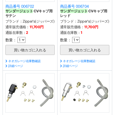
商品番号 006702
商品番号 006704
サンダージェット
CVキャブ用
サンダージェット
CVキャブ用
サテン
レッド
ブランド：
Zipper's(ジッパーズ)
ブランド：
Zipper's(ジッパーズ)
通常販売価格：
11,700円
通常販売価格：
11,700円
通販在庫数：
2
通販在庫数：
1
数量：
数量：
ネオガレージ在庫数確認
ネオガレージ在庫数確認
詳細ページ
詳細ページ