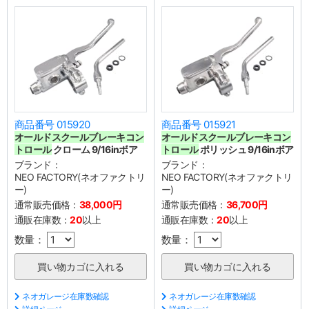
商品番号 015920
商品番号 015921
オールドスクールブレーキコン
オールドスクールブレーキコン
トロール
クローム 9/16inボア
トロール
ポリッシュ 9/16inボア
ブランド：
ブランド：
NEO FACTORY(ネオファクトリ
NEO FACTORY(ネオファクトリ
ー)
ー)
通常販売価格：
38,000円
通常販売価格：
36,700円
通販在庫数：
20
以上
通販在庫数：
20
以上
数量：
数量：
ネオガレージ在庫数確認
ネオガレージ在庫数確認