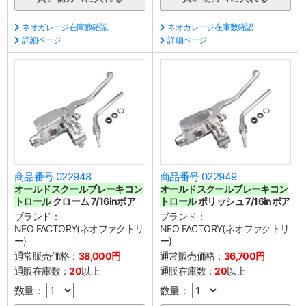
ネオガレージ在庫数確認
ネオガレージ在庫数確認
詳細ページ
詳細ページ
商品番号 022948
商品番号 022949
オールドスクールブレーキコン
オールドスクールブレーキコン
トロール
クローム 7/16inボア
トロール
ポリッシュ 7/16inボア
ブランド：
ブランド：
NEO FACTORY(ネオファクトリ
NEO FACTORY(ネオファクトリ
ー)
ー)
通常販売価格：
38,000円
通常販売価格：
36,700円
通販在庫数：
20
以上
通販在庫数：
20
以上
数量：
数量：