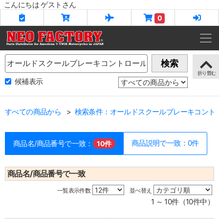
こんにちは ゲストさん
0
Name
検索
候補表示
すべての商品から
検索条件：オールドスクールブレーキコント
商品説明で一致：0件
商品名/商品番号で一致：
10件
商品名/商品番号で一致
一覧表示件数
並べ替え
1 ～ 10件（10件中）