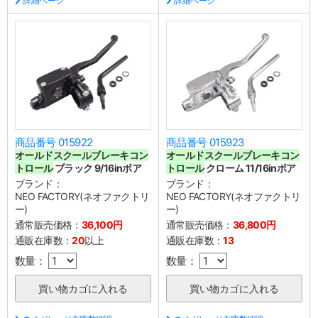
詳細ページ
詳細ページ
商品番号 015922
商品番号 015923
オールドスクールブレーキコン
オールドスクールブレーキコン
トロール
ブラック 9/16inボア
トロール
クローム 11/16inボア
ブランド：
ブランド：
NEO FACTORY(ネオファクトリ
NEO FACTORY(ネオファクトリ
ー)
ー)
通常販売価格：
36,100円
通常販売価格：
36,800円
通販在庫数：
20
以上
通販在庫数：
13
数量：
数量：