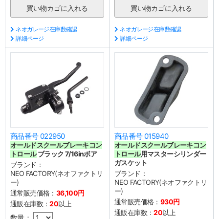
ネオガレージ在庫数確認
ネオガレージ在庫数確認
詳細ページ
詳細ページ
商品番号 022950
商品番号 015940
オールドスクールブレーキコン
オールドスクールブレーキコン
トロール
ブラック 7/16inボア
トロール
用マスターシリンダー
ガスケット
ブランド：
NEO FACTORY(ネオファクトリ
ブランド：
ー)
NEO FACTORY(ネオファクトリ
ー)
通常販売価格：
36,100円
通常販売価格：
930円
通販在庫数：
20
以上
通販在庫数：
20
以上
数量：