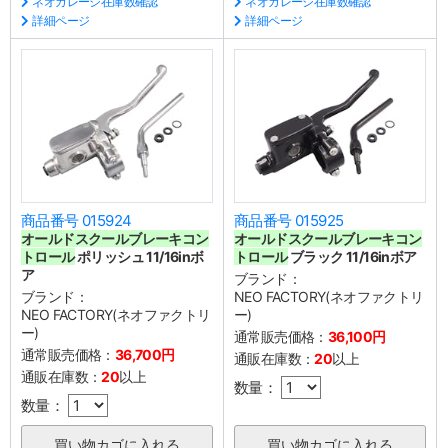
ネオガレージ在庫数確認
ネオガレージ在庫数確認
詳細ページ
詳細ページ
商品番号 015924
商品番号 015925
オールドスクールブレーキコン
オールドスクールブレーキコン
トロール
ポリッシュ 11/16inボ
トロール
ブラック 11/16inボア
ア
ブランド：
ブランド：
NEO FACTORY(ネオファクトリ
NEO FACTORY(ネオファクトリ
ー)
ー)
通常販売価格：
36,100円
通常販売価格：
36,700円
通販在庫数：
20
以上
通販在庫数：
20
以上
数量：
数量：