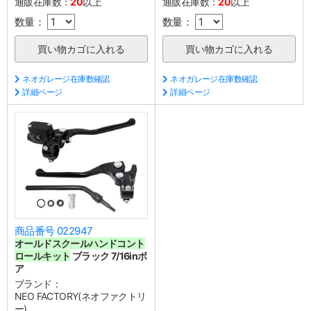
通販在庫数：
20
以上
通販在庫数：
20
以上
数量：
数量：
ネオガレージ在庫数確認
ネオガレージ在庫数確認
詳細ページ
詳細ページ
商品番号 022947
オールドスクールハンドコント
ロールキット
ブラック 7/16inボ
ア
ブランド：
NEO FACTORY(ネオファクトリ
ー)