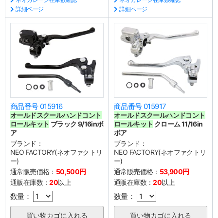
詳細ページ
詳細ページ
商品番号 015916
商品番号 015917
オールドスクールハンドコント
オールドスクールハンドコント
ロールキット
ブラック 9/16inボ
ロールキット
クローム 11/16in
ア
ボア
ブランド：
ブランド：
NEO FACTORY(ネオファクトリ
NEO FACTORY(ネオファクトリ
ー)
ー)
通常販売価格：
50,500円
通常販売価格：
53,900円
通販在庫数：
20
以上
通販在庫数：
20
以上
数量：
数量：