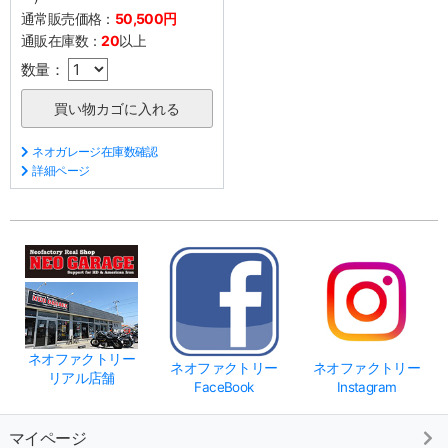
通常販売価格：
50,500円
通販在庫数：
20
以上
数量：
ネオガレージ在庫数確認
詳細ページ
ネオファクトリー
ネオファクトリー
ネオファクトリー
リアル店舗
FaceBook
Instagram
マイページ