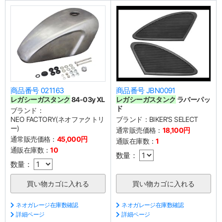
商品番号 021163
商品番号 JBN0091
レガシーガスタンク
84-03y XL
レガシーガスタンク
ラバーパッ
ド
ブランド：
NEO FACTORY(ネオファクトリ
ブランド：
BIKER'S SELECT
ー)
通常販売価格：
18,100円
通常販売価格：
45,000円
通販在庫数：
1
通販在庫数：
10
数量：
数量：
ネオガレージ在庫数確認
ネオガレージ在庫数確認
詳細ページ
詳細ページ