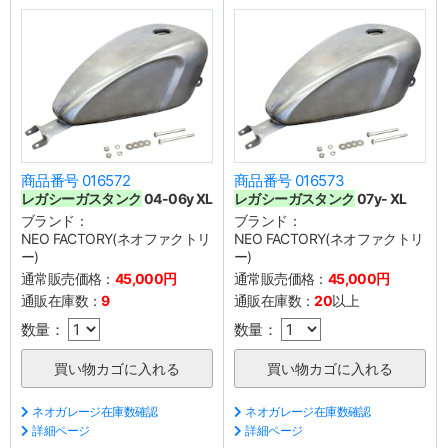
商品番号 016572
商品番号 016573
レガシーガスタンク
04-06y XL
レガシーガスタンク
07y- XL
ブランド：
ブランド：
NEO FACTORY(ネオファクトリ
NEO FACTORY(ネオファクトリ
ー)
ー)
通常販売価格：
45,000円
通常販売価格：
45,000円
通販在庫数：
9
通販在庫数：
20
以上
数量：
数量：
ネオガレージ在庫数確認
ネオガレージ在庫数確認
詳細ページ
詳細ページ