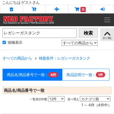
こんにちは ゲストさん
0
Name
検索
候補表示
すべての商品から
検索条件：レガシーガスタンク
商品名/商品番号で一致：
商品説明で一致：
4件
1件
商品名/商品番号で一致
一覧表示件数
並べ替え
1 ～ 4件（4件中）