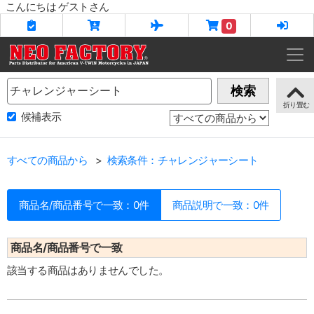
こんにちは ゲストさん
0
Name
検索
候補表示
すべての商品から
検索条件：チャレンジャーシート
商品名/商品番号で一致：0件
商品説明で一致：0件
商品名/商品番号で一致
該当する商品はありませんでした。